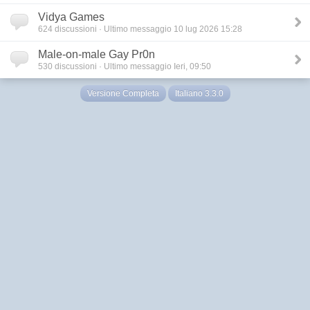
Vidya Games
624
discussioni · Ultimo messaggio 10 lug 2026 15:28
Male-on-male Gay Pr0n
530
discussioni · Ultimo messaggio Ieri, 09:50
Versione Completa
Italiano 3.3.0