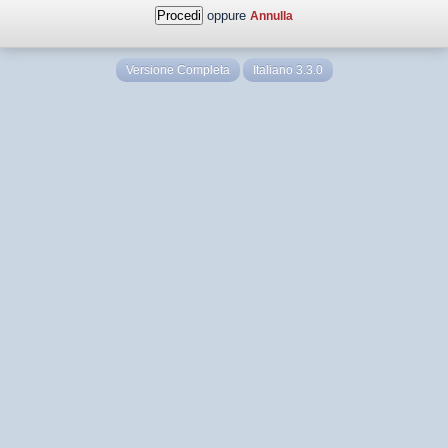
oppure
Annulla
Versione Completa
Italiano 3.3.0