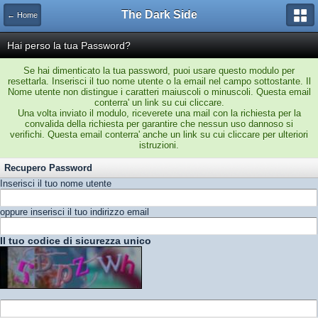
The Dark Side
← Home
Hai perso la tua Password?
Se hai dimenticato la tua password, puoi usare questo modulo per
resettarla. Inserisci il tuo nome utente o la email nel campo sottostante. Il
Nome utente non distingue i caratteri maiuscoli o minuscoli. Questa email
conterra' un link su cui cliccare.
Una volta inviato il modulo, riceverete una mail con la richiesta per la
convalida della richiesta per garantire che nessun uso dannoso si
verifichi. Questa email conterra' anche un link su cui cliccare per ulteriori
istruzioni.
Recupero Password
Inserisci il tuo nome utente
oppure inserisci il tuo indirizzo email
Il tuo codice di sicurezza unico