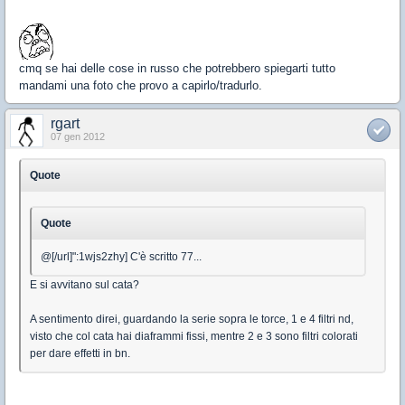
cmq se hai delle cose in russo che potrebbero spiegarti tutto
mandami una foto che provo a capirlo/tradurlo.
rgart
07 gen 2012
Quote
Quote
@[/url]":1wjs2zhy] C'è scritto 77...
E si avvitano sul cata?
A sentimento direi, guardando la serie sopra le torce, 1 e 4 filtri nd,
visto che col cata hai diaframmi fissi, mentre 2 e 3 sono filtri colorati
per dare effetti in bn.