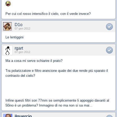
Per cui col rosso intensifico il cielo, con il verde invece?
D1o
07 gen 2012
Le lentiggini
rgart
07 gen 2012
Ma a cosa mi serve schiarire il prato?
Tra polarizzatore e filtro arancione quale dei due rende più sparato il
contrasto del cielo?
Infine questi filtri son 77mm se semplicemente li appoggio davanti al
50ino è un problema? Immagino di no ma non si sa mai...
ilguercio