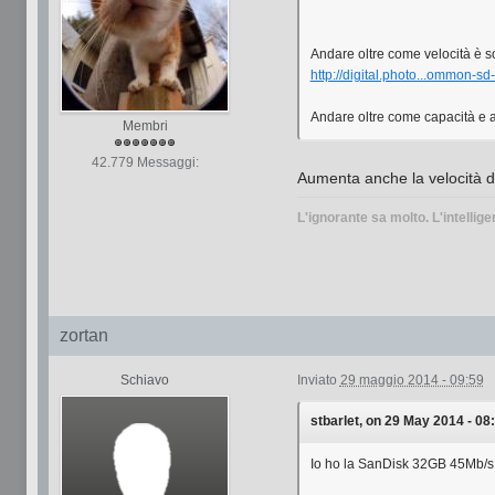
Andare oltre come velocità è so
http://digital.photo...ommon-sd
Andare oltre come capacità e a
Membri
42.779 Messaggi:
Aumenta anche la velocità d
L'ignorante sa molto. L'intellige
zortan
Schiavo
Inviato
29 maggio 2014 - 09:59
stbarlet, on 29 May 2014 - 08:
Io ho la SanDisk 32GB 45Mb/s..