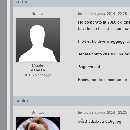
zortan
Schiavo
Inviato
28 maggio 2014 - 22:29
Ho comprato la 70D, ok, che
fa video in full hd, insomma 
Inoltre, ho diversi aggeggi 
Tenete conto che su una refl
Membri
Suggest dai.
8.315 Messaggi:
Bacinamento conseguente.
scalor
Schiavo
Inviato
28 maggio 2014 - 23:25