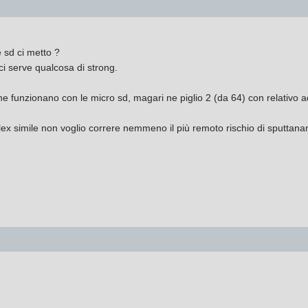
 sd ci metto ?
ci serve qualcosa di strong.
che funzionano con le micro sd, magari ne piglio 2 (da 64) con relativo 
ex simile non voglio correre nemmeno il più remoto rischio di sputtana