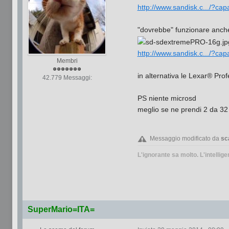
http://www.sandisk.c.../?ca
"dovrebbe" funzionare anche
http://www.sandisk.c.../?ca
Membri
in alternativa le Lexar® Prof
42.779 Messaggi:
PS niente microsd
meglio se ne prendi 2 da
32
Messaggio modificato da
sc
L'ignorante sa molto. L'intellige
SuperMario=ITA=