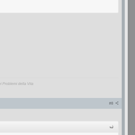
 Problemi della Vita
#8