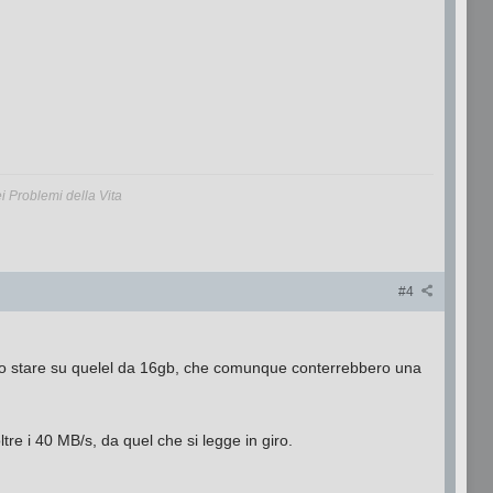
 Problemi della Vita
#4
io stare su quelel da 16gb, che comunque conterrebbero una
re i 40 MB/s, da quel che si legge in giro.