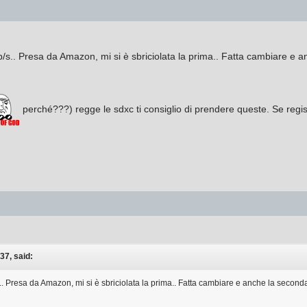
.. Presa da Amazon, mi si è sbriciolata la prima.. Fatta cambiare e an
perché???) regge le sdxc ti consiglio di prendere queste. Se registr
37, said:
 Presa da Amazon, mi si è sbriciolata la prima.. Fatta cambiare e anche la seconda 