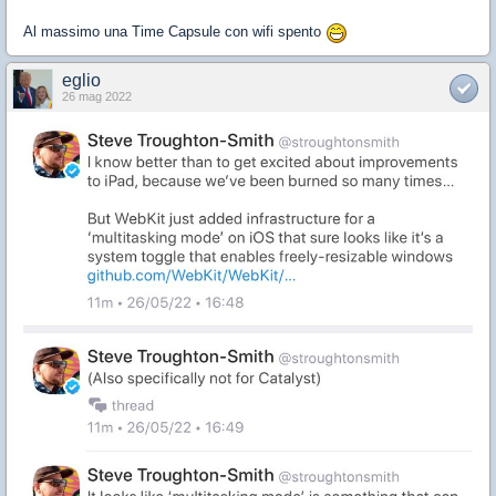
Al massimo una Time Capsule con wifi spento
eglio
26 mag 2022