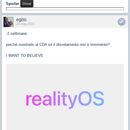
Spoiler
eglio
23 mag 2022
-2 settimane
perché mostrarlo al CDA se il disvelamento non è imminente?
I WANT TO BELIEVE