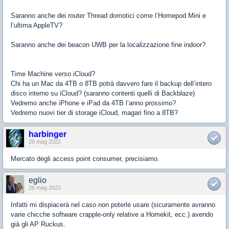
Saranno anche dei router Thread domotici come l’Homepod Mini e
l’ultima AppleTV?
Saranno anche dei beacon UWB per la localizzazione fine indoor?
Time Machine verso iCloud?
Chi ha un Mac da 4TB o 8TB potrà davvero fare il backup dell’intero
disco interno su iCloud? (saranno contenti quelli di Backblaze)
Vedremo anche iPhone e iPad da 4TB l’anno prossimo?
Vedremo nuovi tier di storage iCloud, magari fino a 8TB?
harbinger
26 mag 2022
Mercato degli access point consumer, precisiamo.
eglio
26 mag 2022
Infatti mi dispiacerà nel caso non poterle usare (sicuramente avranno
varie chicche software crapple-only relative a Homekit, ecc.) avendo
già gli AP Ruckus.