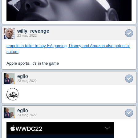
willy_revenge
23 mag 2022
crapple in talks to buy EA gaming, Disney and Amazon also potential
suitors
AppIe sports, it's in the game
eglio
23 mag 2022
eglio
24 mag 2022