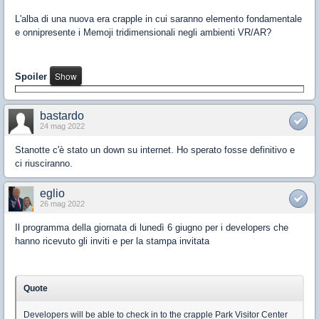
L'alba di una nuova era crapple in cui saranno elemento fondamentale
e onnipresente i Memoji tridimensionali negli ambienti VR/AR?
Spoiler
bastardo
24 mag 2022
Stanotte c'è stato un down su internet. Ho sperato fosse definitivo e
ci riusciranno.
eglio
26 mag 2022
Il programma della giornata di lunedì 6 giugno per i developers che
hanno ricevuto gli inviti e per la stampa invitata
Quote
Developers will be able to check in to the ‌crapple Park‌ Visitor Center