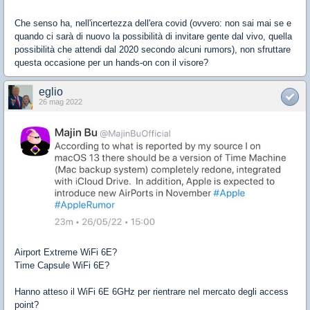
Che senso ha, nell'incertezza dell'era covid (ovvero: non sai mai se e
quando ci sarà di nuovo la possibilità di invitare gente dal vivo, quella
possibilità che attendi dal 2020 secondo alcuni rumors), non sfruttare
questa occasione per un hands-on con il visore?
eglio
26 mag 2022
Airport Extreme WiFi 6E?
Time Capsule WiFi 6E?
Hanno atteso il WiFi 6E 6GHz per rientrare nel mercato degli access
point?