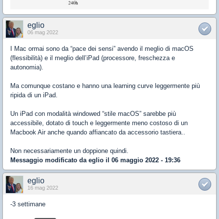
eglio
06 mag 2022
I Mac ormai sono da “pace dei sensi” avendo il meglio di macOS
(flessibilità) e il meglio dell’iPad (processore, freschezza e
autonomia).
Ma comunque costano e hanno una learning curve leggermente più
ripida di un iPad.
Un iPad con modalità windowed “stile macOS” sarebbe più
accessibile, dotato di touch e leggermente meno costoso di un
Macbook Air anche quando affiancato da accessorio tastiera..
Non necessariamente un doppione quindi.
Messaggio modificato da
eglio
il 06 maggio 2022 - 19:36
eglio
16 mag 2022
-3 settimane