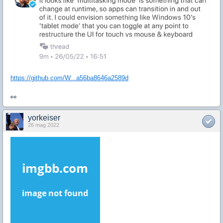
https://github.com/W...a56ba8646a2589d
👀
yorkeiser
26 mag 2022