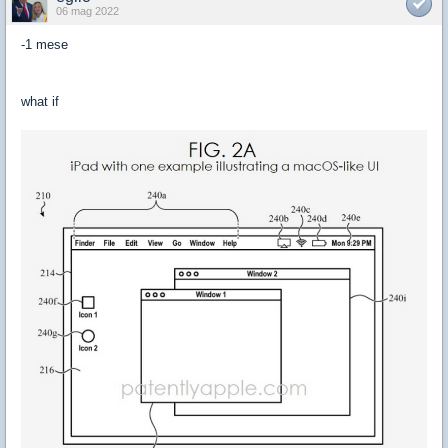
06 mag 2022
-1 mese
what if