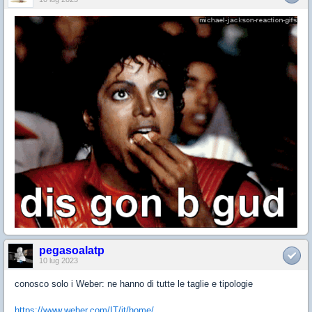
pegasoalatp
10 lug 2023
conosco solo i Weber: ne hanno di tutte le taglie e tipologie
https://www.weber.com/IT/it/home/