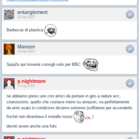
entanglement
10 lug 2023
Barbecue di plastica
Manson
10 lug 2023
SpiaZe qui troverai consigli solo per BBC
p.nightmare
10 lug 2023
ne abbiamo preso uno con amici da portare in giro a raduni ecc,
cinesissimo, quello che costava meno su amazon, va perfettamente
da anni usato in condizioni diciamo estreme (soffiatore per accenderlo
finché non diventava il metallo rosso
)
dovrei avere anche una foto