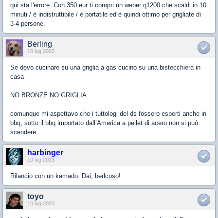
qui sta l'errore. Con 350 eur ti compri un weber q1200 che scaldi in 10
minuti / è indistruttibile / è portatile ed è quindi ottimo per grigliate di
3-4 persone.
Berling
10 lug 2023
Se devo cucinare su una griglia a gas cucino su una bistecchiera in
casa
NO BRONZE NO GRIGLIA
comunque mi aspettavo che i tuttologi del ds fossero esperti anche in
bbq, sotto il bbq importato dall’America a pellet di acero non si può
scendere
harbinger
10 lug 2023
Rilancio con un kamado. Dai, berlcoso!
toyo
10 lug 2023