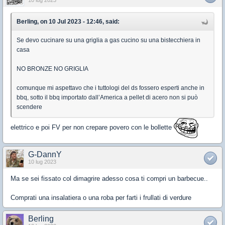
10 lug 2023
Berling, on 10 Jul 2023 - 12:46, said:
Se devo cucinare su una griglia a gas cucino su una bistecchiera in
casa
NO BRONZE NO GRIGLIA
comunque mi aspettavo che i tuttologi del ds fossero esperti anche in
bbq, sotto il bbq importato dall’America a pellet di acero non si può
scendere
elettrico e poi FV per non crepare povero con le bollette
G-DannY
10 lug 2023
Ma se sei fissato col dimagrire adesso cosa ti compri un barbecue..
Comprati una insalatiera o una roba per farti i frullati di verdure
Berling