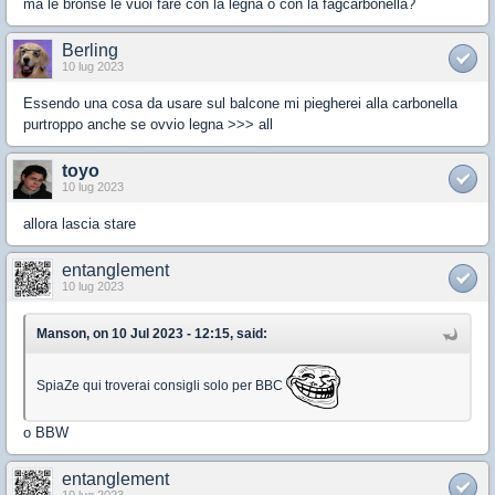
ma le bronse le vuoi fare con la legna o con la fagcarbonella?
Berling
10 lug 2023
Essendo una cosa da usare sul balcone mi piegherei alla carbonella
purtroppo anche se ovvio legna >>> all
toyo
10 lug 2023
allora lascia stare
entanglement
10 lug 2023
Manson, on 10 Jul 2023 - 12:15, said:
SpiaZe qui troverai consigli solo per BBC
o BBW
entanglement