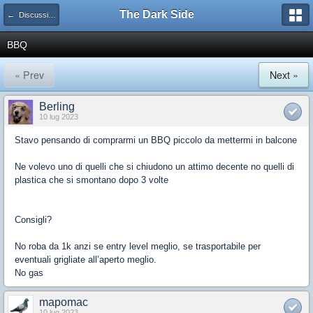
The Dark Side
← Discussioni generiche
BBQ
« Prev
Next »
Berling
10 lug 2023
Stavo pensando di comprarmi un BBQ piccolo da mettermi in balcone
Ne volevo uno di quelli che si chiudono un attimo decente no quelli di
plastica che si smontano dopo 3 volte
Consigli?
No roba da 1k anzi se entry level meglio, se trasportabile per
eventuali grigliate all’aperto meglio.
No gas
mapomac
10 lug 2023