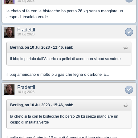
10 lug 2023
la cheto si fa con le bistecche ho perso 26 kg senza mangiare un
cespo di insalata verde
FradettII
10 lug 2023
Berling, on 10 Jul 2023 - 12:46, said:
il bbq importato dall’America a pellet di acero non si può scendere
il bbq americano è molto più gas che legna o carbonella....
FradettII
10 lug 2023
Berling, on 10 Jul 2023 - 15:46, said:
la cheto si fa con le bistecche ho perso 26 kg senza mangiare un
cespo di insalata verde
il bello del gas è che in 10 minuti è pronto e il bbq diventa una