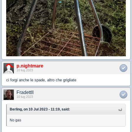
p.nightmare
10 lug 2023
ci forgi anche le spade, altro che grigliate
FradettII
10 lug 2023
Berling, on 10 Jul 2023 - 11:19, said:
No gas