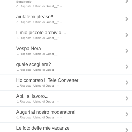
Sondaggio
-1 Risposte: Ultimo di Guest__*, --
aiutatemi please!!
-1 Risposte: Ultimo di Guest__*, --
Il mio piccolo archivio....
-1 Risposte: Ultimo di Guest__*, --
Vespa Nera
-1 Risposte: Ultimo di Guest__*, --
quale scegliere?
-1 Risposte: Ultimo di Guest__*, --
Ho comprato il Tele Converter!
-1 Risposte: Ultimo di Guest__*, --
Api.. al lavoro...
-1 Risposte: Ultimo di Guest__*, --
Auguri al nostro moderatore!
-1 Risposte: Ultimo di Guest__*, --
Le foto delle mie vacanze