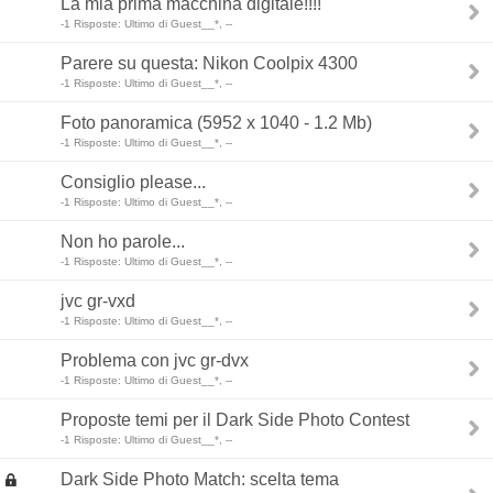
La mia prima macchina digitale!!!!
-1 Risposte: Ultimo di Guest__*, --
Parere su questa: Nikon Coolpix 4300
-1 Risposte: Ultimo di Guest__*, --
Foto panoramica (5952 x 1040 - 1.2 Mb)
-1 Risposte: Ultimo di Guest__*, --
Consiglio please...
-1 Risposte: Ultimo di Guest__*, --
Non ho parole...
-1 Risposte: Ultimo di Guest__*, --
jvc gr-vxd
-1 Risposte: Ultimo di Guest__*, --
Problema con jvc gr-dvx
-1 Risposte: Ultimo di Guest__*, --
Proposte temi per il Dark Side Photo Contest
-1 Risposte: Ultimo di Guest__*, --
Dark Side Photo Match: scelta tema