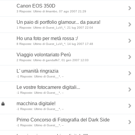
Canon EOS 350D
3 Risposte: Ultimo di ilmambo, 07 ago 2007 21:29
Un paio di portfolio glamour... da paura!
1 Risposte: Ultimo di Guest_LuVi_*, 21 lug 2007 22:04
Ho una foto per metà rossa :/
8 Risposte: Ultimo di Guest_LuVi_*, 14 lug 2007 17:48
Viaggio volontariato Perù
2 Risposte: Ultimo di gandalfk7, 01 gen 2007 12:03
L' umanità ringrazia
-1 Risposte: Ultimo di Guest__*, --
Le vostre fotocamere digitali...
-1 Risposte: Ultimo di Guest__*, --
macchina digitale!
-1 Risposte: Ultimo di Guest__*, --
Primo Concorso di Fotografia del Dark Side
-1 Risposte: Ultimo di Guest__*, --