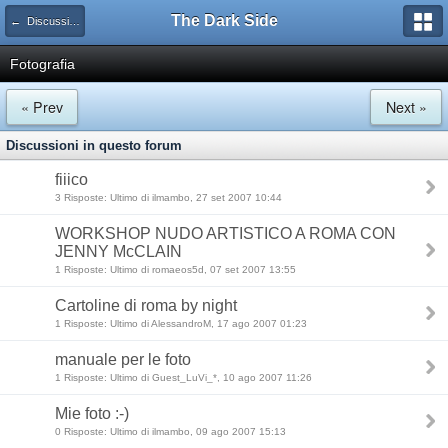
The Dark Side
← Discussioni Tecniche
Fotografia
« Prev
Next »
Discussioni in questo forum
fiiico
3 Risposte: Ultimo di ilmambo, 27 set 2007 10:44
WORKSHOP NUDO ARTISTICO A ROMA CON
JENNY McCLAIN
1 Risposte: Ultimo di romaeos5d, 07 set 2007 13:55
Cartoline di roma by night
1 Risposte: Ultimo di AlessandroM, 17 ago 2007 01:23
manuale per le foto
1 Risposte: Ultimo di Guest_LuVi_*, 10 ago 2007 11:26
Mie foto :-)
0 Risposte: Ultimo di ilmambo, 09 ago 2007 15:13