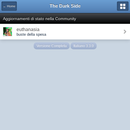
The Dark Side
← Home
Aggiornamenti di stato nella Community
euthanasia
buste della spesa
Versione Completa
Italiano 3.3.0