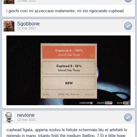
12 mar 2021
i giochi così mi azzeccano malamente, mi sto rigiocando cuphead
Sgobbone
12 mar 2021
nevione
13 mar 2021
cuphead figata, appena risolvo le fottute schermate blu et artefatti lo
riprendo in mano, intanto finiti the medium (bellino, 7.5) e little hope