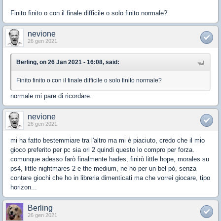
Finito finito o con il finale difficile o solo finito normale?
nevione
26 gen 2021
Berling, on 26 Jan 2021 - 16:08, said:
Finito finito o con il finale difficile o solo finito normale?
normale mi pare di ricordare.
nevione
26 gen 2021
mi ha fatto bestemmiare tra l'altro ma mi è piaciuto, credo che il mio
gioco preferito per pc sia ori 2 quindi questo lo compro per forza.
comunque adesso farò finalmente hades, finirò little hope, morales su
ps4, little nightmares 2 e the medium, ne ho per un bel pò, senza
contare giochi che ho in libreria dimenticati ma che vorrei giocare, tipo
horizon...
Berling
26 gen 2021