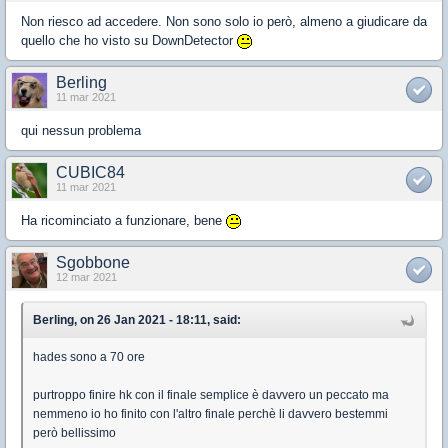
Non riesco ad accedere. Non sono solo io però, almeno a giudicare da
quello che ho visto su DownDetector
Berling
11 mar 2021
qui nessun problema
CUBIC84
11 mar 2021
Ha ricominciato a funzionare, bene
Sgobbone
12 mar 2021
Berling, on 26 Jan 2021 - 18:11, said:
hades sono a 70 ore
purtroppo finire hk con il finale semplice è davvero un peccato ma
nemmeno io ho finito con l'altro finale perchè li davvero bestemmi
però bellissimo