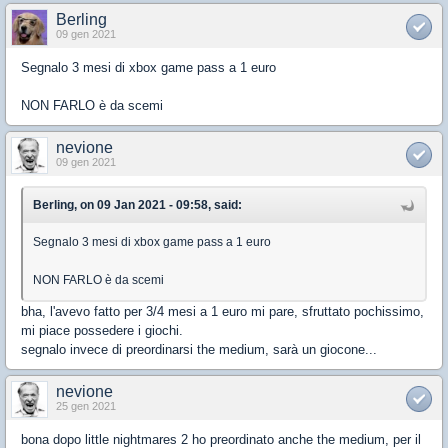
Berling
09 gen 2021
Segnalo 3 mesi di xbox game pass a 1 euro
NON FARLO è da scemi
nevione
09 gen 2021
Berling, on 09 Jan 2021 - 09:58, said:
Segnalo 3 mesi di xbox game pass a 1 euro
NON FARLO è da scemi
bha, l'avevo fatto per 3/4 mesi a 1 euro mi pare, sfruttato pochissimo,
mi piace possedere i giochi.
segnalo invece di preordinarsi the medium, sarà un giocone...
nevione
25 gen 2021
bona dopo little nightmares 2 ho preordinato anche the medium, per il