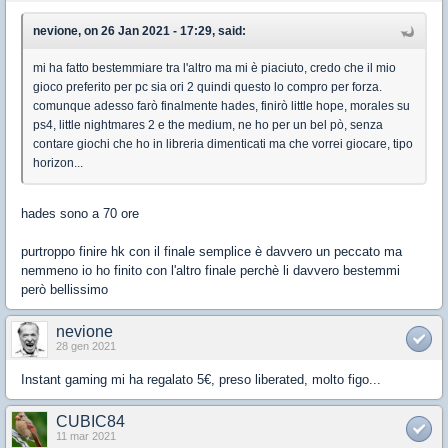
nevione, on 26 Jan 2021 - 17:29, said:
mi ha fatto bestemmiare tra l'altro ma mi è piaciuto, credo che il mio
gioco preferito per pc sia ori 2 quindi questo lo compro per forza.
comunque adesso farò finalmente hades, finirò little hope, morales su
ps4, little nightmares 2 e the medium, ne ho per un bel pò, senza
contare giochi che ho in libreria dimenticati ma che vorrei giocare, tipo
horizon...
hades sono a 70 ore
purtroppo finire hk con il finale semplice è davvero un peccato ma
nemmeno io ho finito con l'altro finale perchè li davvero bestemmi
però bellissimo
nevione
28 gen 2021
Instant gaming mi ha regalato 5€, preso liberated, molto figo...
CUBIC84
11 mar 2021