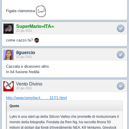
Figata clamorosa
SuperMario=ITA=
22 giu 2011
come cazzo fa?
ilguercio
22 giu 2011
Cazzata e dicessero altro.
In b4 fusione fredda.
Vento Divino
22 giu 2011
http://www.tomshw.it... ... 117/1.html
Quote
Lytro è una start up della Silicon Valley che promette di rivoluzionare il
mondo della fotografia. Fondata da Ren Ng, ha raccolto finora 50
milioni di dollari dai fondi d'investimento NEA, K9 Ventures, Greylock