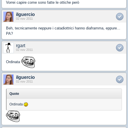
Vorrei capire come sono fatte le ottiche però
ilguercio
02 nov 2011
Beh, tecnicamente neppure i catadiottrici hanno diaframma, eppure...
PA?
rgart
02 nov 2011
Ordinata
ilguercio
02 nov 2011
Quote
Ordinata