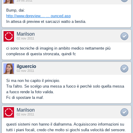
25 ott 2011
Bump, dai:
http://www.dpreview.... ... ounced.asp
In attesa di preview et sarcazzi watto a bestia.
Marilson
02 nov 2011
ci sono tecniche di imaging in ambito medico nettamente più
complesse di questa stronzata, quindi fc
ilguercio
02 nov 2011
Si ma non ho capito il principio.
Tra l'altro. Se scelgo una messa a fuoco è perchè solo quella messa
a fuoco rende la foto valida.
Fc di spostare la maf.
Marilson
02 nov 2011
questi sistemi non hanno il diaframma. Acquisiscono informazioni su
tutti i piani focali, credo che molto si giochi sulla velocità del sensore.