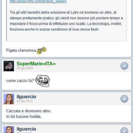
http://www.lytro.com/picture_gallery
Tra gli altri benefici della soluzione di Lytro ne troviamo un altro, di
stampo prettamente pratico: gli utenti non devono più perdere tempo a
impostare il focus prima di effettuare uno scatto. La tecnologia, inoltre,
funziona anche in scarse condizioni di luce senza flash.
Figata clamorosa
SuperMario=ITA=
22 giu 2011
come cazzo fa?
ilguercio
22 giu 2011
Cazzata e dicessero altro.
In b4 fusione fredda.
ilguercio