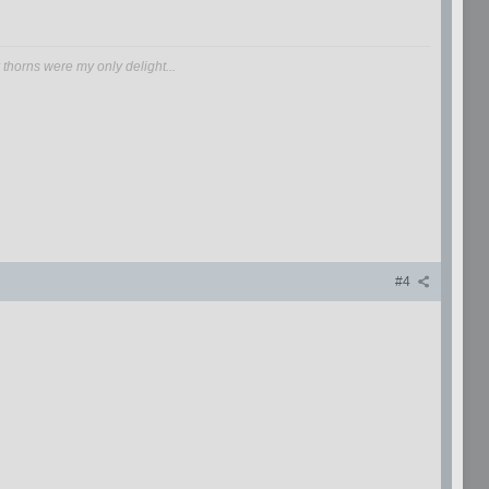
 thorns were my only delight...
#4