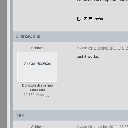
LilithSChild
Schiavo
Inviato
29 settembre 2011 - 16:3
just it works.
Donatori di sperma
12.768 Messaggi:
Nex
Schiavo
Inviato
29 settembre 2011 - 16:3