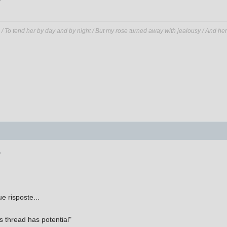
e / To tend her by day and by night / But my rose turned away with jealousy / And her
1
e risposte...
 thread has potential"