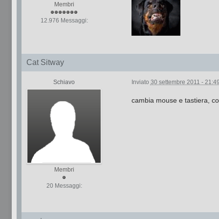
Membri
12.976 Messaggi:
Cat Sitway
Schiavo
Inviato
30 settembre 2011 - 21:4
cambia mouse e tastiera, con 
Membri
20 Messaggi: