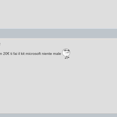
9
20€ ti fai il kit microsoft niente male