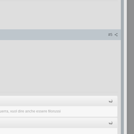
#5
erra, vuol dire anche essere filorussi