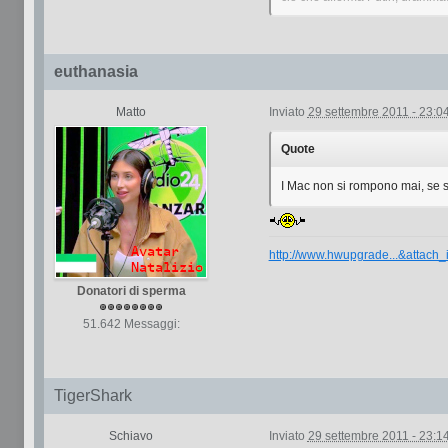
euthanasia
Matto
Inviato
29 settembre 2011 - 23:0
Quote
I Mac non si rompono mai, se 
http://www.hwupgrade...&attach
Donatori di sperma
51.642 Messaggi:
TigerShark
Schiavo
Inviato
29 settembre 2011 - 23:1