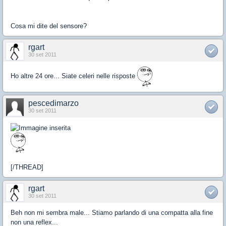
Cosa mi dite del sensore?
rgart
30 set 2011
Ho altre 24 ore... Siate celeri nelle risposte
pescedimarzo
30 set 2011
[/THREAD]
rgart
30 set 2011
Beh non mi sembra male... Stiamo parlando di una compatta alla fine
non una reflex...