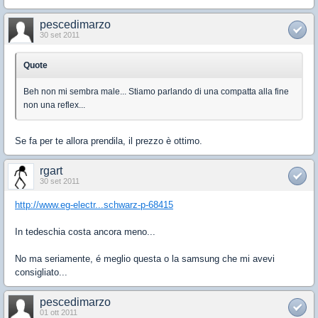
pescedimarzo
30 set 2011
Quote
Beh non mi sembra male... Stiamo parlando di una compatta alla fine
non una reflex...
Se fa per te allora prendila, il prezzo è ottimo.
rgart
30 set 2011
http://www.eg-electr...schwarz-p-68415
In tedeschia costa ancora meno...
No ma seriamente, é meglio questa o la samsung che mi avevi
consigliato...
pescedimarzo
01 ott 2011