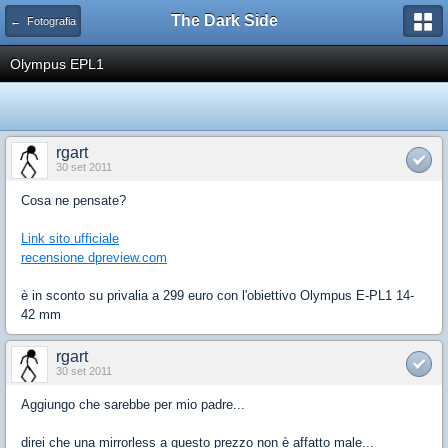
The Dark Side
← Fotografia
Olympus EPL1
rgart
30 set 2011
Cosa ne pensate?
Link sito ufficiale
recensione dpreview.com
è in sconto su privalia a 299 euro con l'obiettivo Olympus E-PL1 14-
42 mm
rgart
30 set 2011
Aggiungo che sarebbe per mio padre...
direi che una mirrorless a questo prezzo non è affatto male...