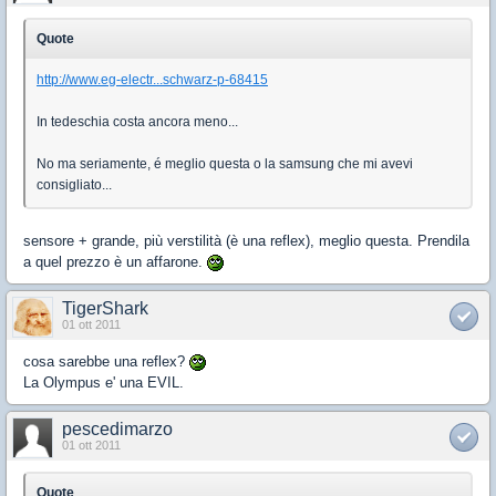
Quote
http://www.eg-electr...schwarz-p-68415
In tedeschia costa ancora meno...
No ma seriamente, é meglio questa o la samsung che mi avevi
consigliato...
sensore + grande, più verstilità (è una reflex), meglio questa. Prendila
a quel prezzo è un affarone.
TigerShark
01 ott 2011
cosa sarebbe una reflex?
La Olympus e' una EVIL.
pescedimarzo
01 ott 2011
Quote