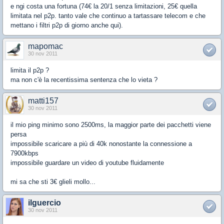
e ngi costa una fortuna (74€ la 20/1 senza limitazioni, 25€ quella
limitata nel p2p. tanto vale che continuo a tartassare telecom e che
mettano i filtri p2p di giorno anche qui).
mapomac
30 nov 2011
limita il p2p ?
ma non c'è la recentissima sentenza che lo vieta ?
matti157
30 nov 2011
il mio ping minimo sono 2500ms, la maggior parte dei pacchetti viene
persa
impossibile scaricare a più di 40k nonostante la connessione a
7900kbps
impossibile guardare un video di youtube fluidamente
mi sa che sti 3€ glieli mollo...
ilguercio
30 nov 2011