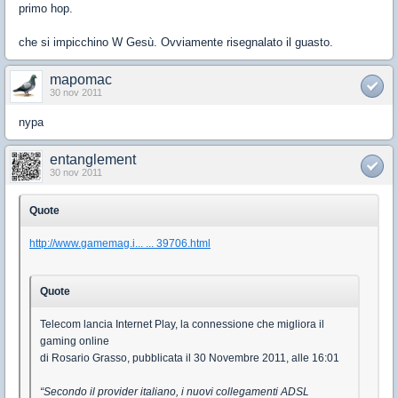
primo hop.
che si impicchino W Gesù. Ovviamente risegnalato il guasto.
mapomac
30 nov 2011
nypa
entanglement
30 nov 2011
Quote
http://www.gamemag.i... ... 39706.html
Quote
Telecom lancia Internet Play, la connessione che migliora il
gaming online
di Rosario Grasso, pubblicata il 30 Novembre 2011, alle 16:01
“Secondo il provider italiano, i nuovi collegamenti ADSL