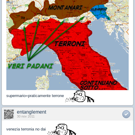
supermario=praticamente terrone
entanglement
30 nov 2011
venezia terronia no dai