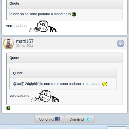
Quote
io non so se sono padano o montanaro
vero padano.
matti157
30 nov 2011
Quote
Quote
@[/url]":2dglphjk] io non so se sono padano o montanaro
vero padano.
Condividi
Condividi