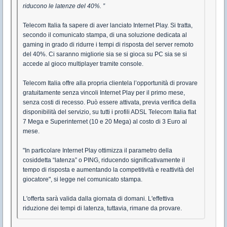
riducono le latenze del 40%. ”
Telecom Italia fa sapere di aver lanciato Internet Play. Si tratta,
secondo il comunicato stampa, di una soluzione dedicata al
gaming in grado di ridurre i tempi di risposta del server remoto
del 40%. Ci saranno migliorie sia se si gioca su PC sia se si
accede al gioco multiplayer tramite console.
Telecom Italia offre alla propria clientela l’opportunità di provare
gratuitamente senza vincoli Internet Play per il primo mese,
senza costi di recesso. Può essere attivata, previa verifica della
disponibilità del servizio, su tutti i profili ADSL Telecom Italia flat
7 Mega e Superinternet (10 e 20 Mega) al costo di 3 Euro al
mese.
"In particolare Internet Play ottimizza il parametro della
cosiddetta “latenza” o PING, riducendo significativamente il
tempo di risposta e aumentando la competitività e reattività del
giocatore", si legge nel comunicato stampa.
L'offerta sarà valida dalla giornata di domani. L'effettiva
riduzione dei tempi di latenza, tuttavia, rimane da provare.