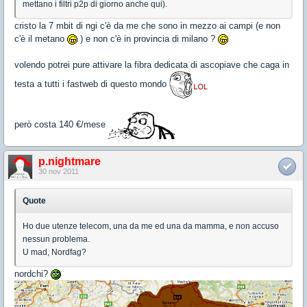
mettano i filtri p2p di giorno anche qui).
cristo la 7 mbit di ngi c'è da me che sono in mezzo ai campi (e non
c'è il metano
) e non c'è in provincia di milano ?
volendo potrei pure attivare la fibra dedicata di ascopiave che caga in
testa a tutti i fastweb di questo mondo
però costa 140 €/mese
p.nightmare
30 nov 2011
Quote
Ho due utenze telecom, una da me ed una da mamma, e non accuso
nessun problema.
U mad, Nordfag?
nordchi?