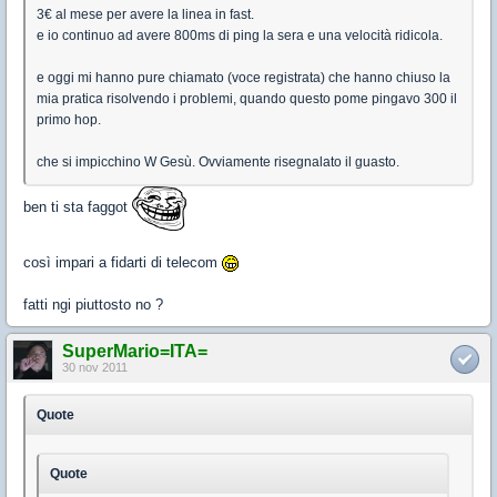
3€ al mese per avere la linea in fast.
e io continuo ad avere 800ms di ping la sera e una velocità ridicola.
e oggi mi hanno pure chiamato (voce registrata) che hanno chiuso la
mia pratica risolvendo i problemi, quando questo pome pingavo 300 il
primo hop.
che si impicchino W Gesù. Ovviamente risegnalato il guasto.
ben ti sta faggot
così impari a fidarti di telecom
fatti ngi piuttosto no ?
SuperMario=ITA=
30 nov 2011
Quote
Quote