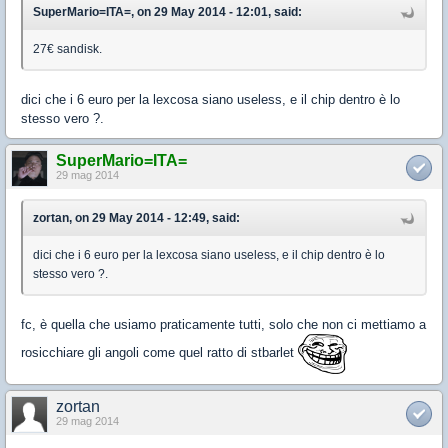
SuperMario=ITA=, on 29 May 2014 - 12:01, said:
27€ sandisk.
dici che i 6 euro per la lexcosa siano useless, e il chip dentro è lo
stesso vero ?.
SuperMario=ITA=
29 mag 2014
zortan, on 29 May 2014 - 12:49, said:
dici che i 6 euro per la lexcosa siano useless, e il chip dentro è lo
stesso vero ?.
fc, è quella che usiamo praticamente tutti, solo che non ci mettiamo a
rosicchiare gli angoli come quel ratto di stbarlet
zortan
29 mag 2014