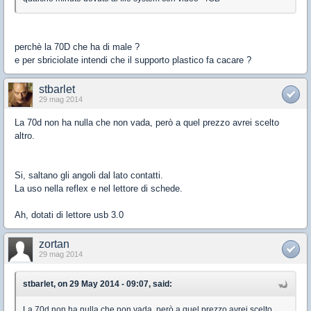
perchè la 70D che ha di male ?
e per sbriciolate intendi che il supporto plastico fa cacare ?
stbarlet
29 mag 2014
La 70d non ha nulla che non vada, però a quel prezzo avrei scelto
altro.
Si, saltano gli angoli dal lato contatti.
La uso nella reflex e nel lettore di schede.
Ah, dotati di lettore usb 3.0
zortan
29 mag 2014
stbarlet, on 29 May 2014 - 09:07, said:
La 70d non ha nulla che non vada, però a quel prezzo avrei scelto