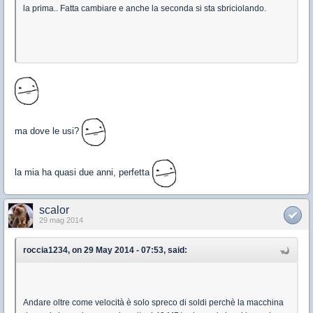
la prima.. Fatta cambiare e anche la seconda si sta sbriciolando.
ma dove le usi?
la mia ha quasi due anni, perfetta
scalor
29 mag 2014
roccia1234, on 29 May 2014 - 07:53, said:
Andare oltre come velocità è solo spreco di soldi perchè la macchina