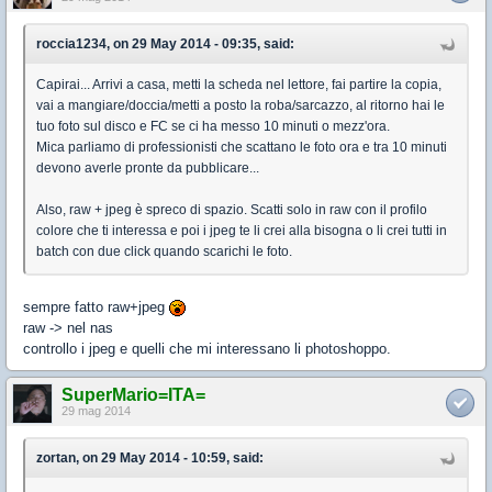
roccia1234, on 29 May 2014 - 09:35, said:
Capirai... Arrivi a casa, metti la scheda nel lettore, fai partire la copia,
vai a mangiare/doccia/metti a posto la roba/sarcazzo, al ritorno hai le
tuo foto sul disco e FC se ci ha messo 10 minuti o mezz'ora.
Mica parliamo di professionisti che scattano le foto ora e tra 10 minuti
devono averle pronte da pubblicare...
Also, raw + jpeg è spreco di spazio. Scatti solo in raw con il profilo
colore che ti interessa e poi i jpeg te li crei alla bisogna o li crei tutti in
batch con due click quando scarichi le foto.
sempre fatto raw+jpeg
raw -> nel nas
controllo i jpeg e quelli che mi interessano li photoshoppo.
SuperMario=ITA=
29 mag 2014
zortan, on 29 May 2014 - 10:59, said: