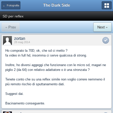
The Dark Side
← Fotografia
SD per reflex
« Prev
Next »
zortan
28 mag 2014
Ho comprato la 70D, ok, che sd ci metto ?
fa video in full hd, insomma ci serve qualcosa di strong.
Inoltre, ho diversi aggeggi che funzionano con le micro sd, magari ne
piglio 2 (da 64) con relativo adattatore o è una stronzata ?
Tenete conto che su una reflex simile non voglio correre nemmeno il
più remoto rischio di sputtanamento dati.
Suggest dai.
Bacinamento conseguente.