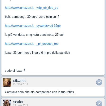
http://www.amazon.it...=dp_ob_title_ce
boh, samsung , 30 euro, zero opinioni ?
http://www.amazon.it...eywords=sd 32gb
la più venduta, cmq nota e arcinota, 27 euri
http://www.amazon.it..._pr_product_top
lexar, 33 euri, forse li vale 6 in piu della sandisk
vado di lexar ?
stbarlet
29 mag 2014
Controlla solo che sia compatibile con la tua reflex.
scalor
29 mag 2014