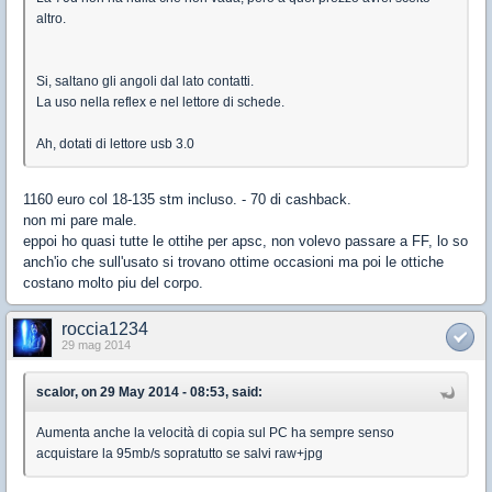
altro.
Si, saltano gli angoli dal lato contatti.
La uso nella reflex e nel lettore di schede.
Ah, dotati di lettore usb 3.0
1160 euro col 18-135 stm incluso. - 70 di cashback.
non mi pare male.
eppoi ho quasi tutte le ottihe per apsc, non volevo passare a FF, lo so
anch'io che sull'usato si trovano ottime occasioni ma poi le ottiche
costano molto piu del corpo.
roccia1234
29 mag 2014
scalor, on 29 May 2014 - 08:53, said:
Aumenta anche la velocità di copia sul PC ha sempre senso
acquistare la 95mb/s sopratutto se salvi raw+jpg