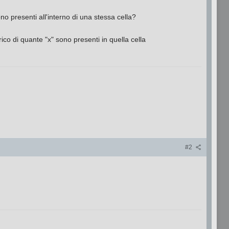
o presenti all'interno di una stessa cella?
ico di quante "x" sono presenti in quella cella
#2