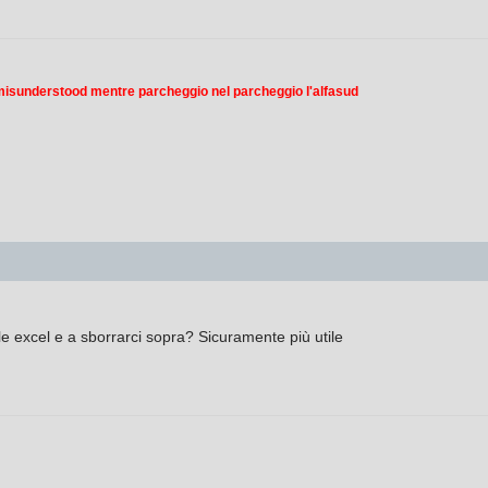
 misunderstood mentre parcheggio nel parcheggio l'alfasud
le excel e a sborrarci sopra? Sicuramente più utile