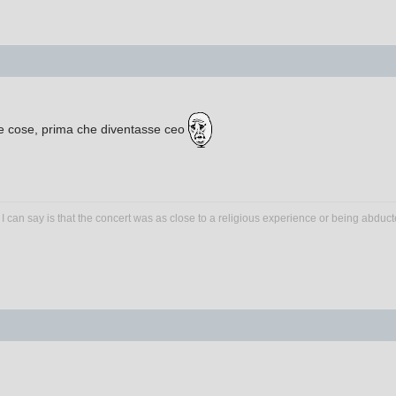
te cose, prima che diventasse ceo
 I can say is that the concert was as close to a religious experience or being abducted 