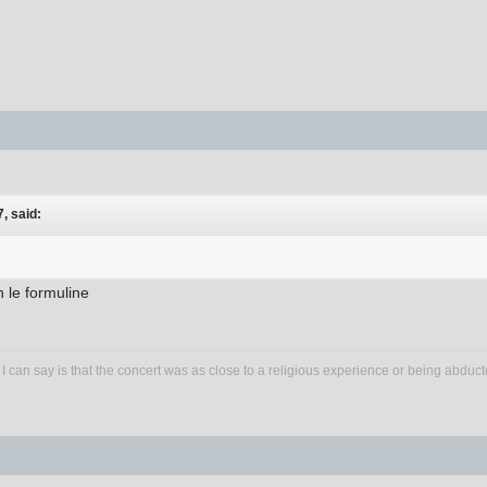
, said:
n le formuline
 I can say is that the concert was as close to a religious experience or being abducted 