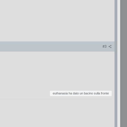
#3
euthanasia ha dato un bacino sulla fronte