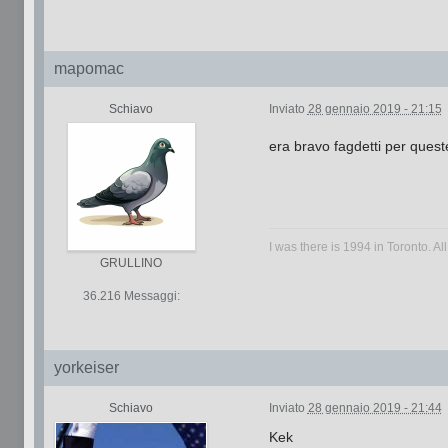
mapomac
Schiavo
Inviato
28 gennaio 2019 - 21:15
era bravo fagdetti per ques
I was there is 1994 in Toronto. All
GRULLINO
36.216 Messaggi:
yorkeiser
Schiavo
Inviato
28 gennaio 2019 - 21:44
Kek