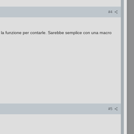
#4
are la funzione per contarle. Sarebbe semplice con una macro
#5