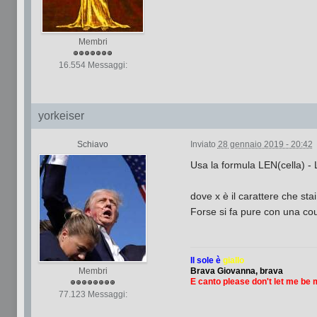
Membri
16.554 Messaggi:
yorkeiser
Schiavo
Inviato
28 gennaio 2019 - 20:42
Usa la formula LEN(cella) -
dove x è il carattere che sta
Forse si fa pure con una cou
Il sole è
giallo
Membri
Brava Giovanna, brava
E canto please don't let me be
77.123 Messaggi: