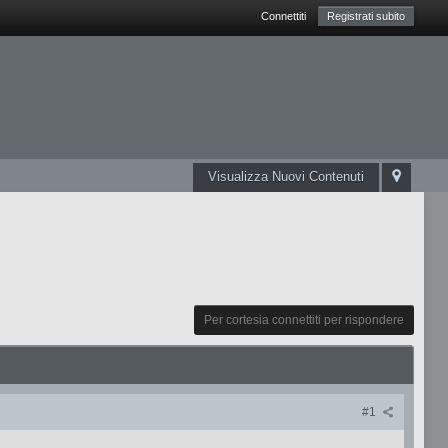
Connettiti
Registrati subito
Visualizza Nuovi Contenuti
Per cortesia connettiti per rispondere
#1