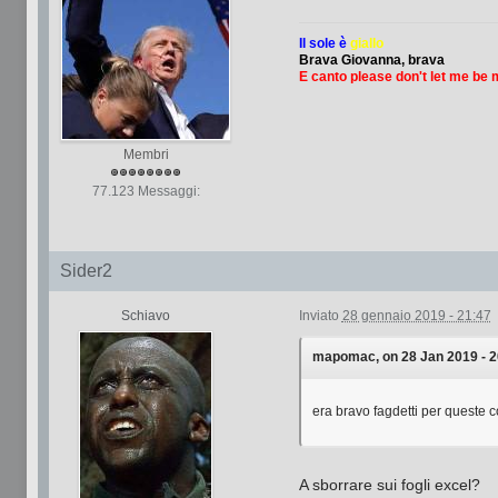
Il sole è
giallo
Brava Giovanna, brava
E canto please don't let me be
Membri
77.123 Messaggi:
Sider2
Schiavo
Inviato
28 gennaio 2019 - 21:47
mapomac, on 28 Jan 2019 - 20
era bravo fagdetti per queste 
A sborrare sui fogli excel?