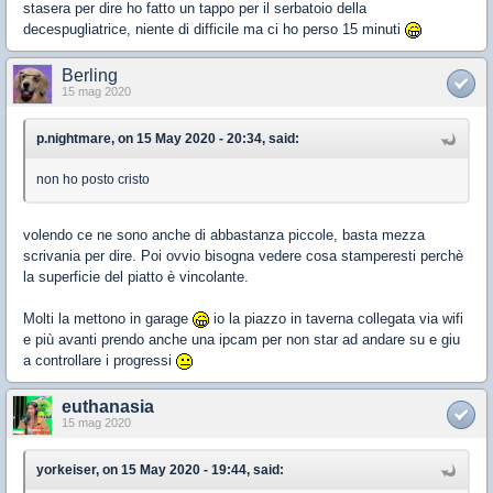
stasera per dire ho fatto un tappo per il serbatoio della
decespugliatrice, niente di difficile ma ci ho perso 15 minuti
Berling
15 mag 2020
p.nightmare, on 15 May 2020 - 20:34, said:
non ho posto cristo
volendo ce ne sono anche di abbastanza piccole, basta mezza
scrivania per dire. Poi ovvio bisogna vedere cosa stamperesti perchè
la superficie del piatto è vincolante.
Molti la mettono in garage
io la piazzo in taverna collegata via wifi
e più avanti prendo anche una ipcam per non star ad andare su e giu
a controllare i progressi
euthanasia
15 mag 2020
yorkeiser, on 15 May 2020 - 19:44, said: