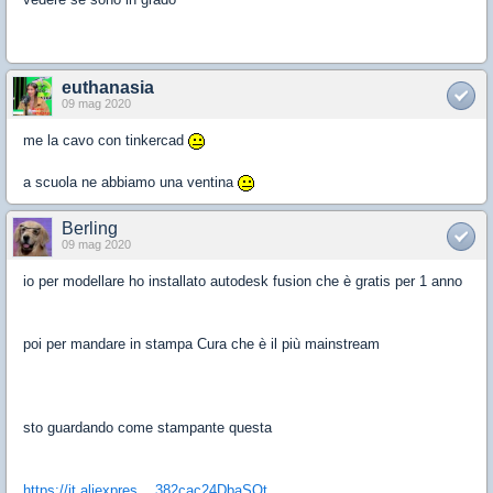
euthanasia
09 mag 2020
me la cavo con tinkercad
a scuola ne abbiamo una ventina
Berling
09 mag 2020
io per modellare ho installato autodesk fusion che è gratis per 1 anno
poi per mandare in stampa Cura che è il più mainstream
sto guardando come stampante questa
https://it.aliexpres....382cac24DbaSOt