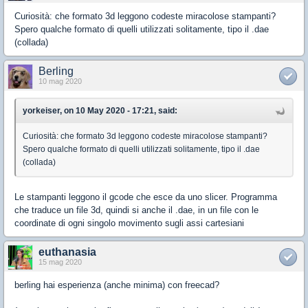
Curiosità: che formato 3d leggono codeste miracolose stampanti?
Spero qualche formato di quelli utilizzati solitamente, tipo il .dae
(collada)
Berling
10 mag 2020
yorkeiser, on 10 May 2020 - 17:21, said:
Curiosità: che formato 3d leggono codeste miracolose stampanti?
Spero qualche formato di quelli utilizzati solitamente, tipo il .dae
(collada)
Le stampanti leggono il gcode che esce da uno slicer. Programma
che traduce un file 3d, quindi si anche il .dae, in un file con le
coordinate di ogni singolo movimento sugli assi cartesiani
euthanasia
15 mag 2020
berling hai esperienza (anche minima) con freecad?