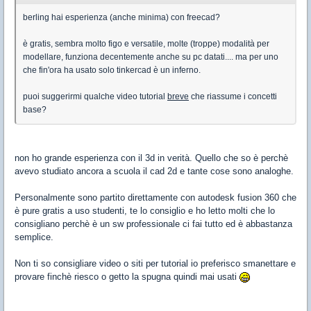
berling hai esperienza (anche minima) con freecad?
è gratis, sembra molto figo e versatile, molte (troppe) modalità per
modellare, funziona decentemente anche su pc datati.... ma per uno
che fin'ora ha usato solo tinkercad è un inferno.
puoi suggerirmi qualche video tutorial
breve
che riassume i concetti
base?
non ho grande esperienza con il 3d in verità. Quello che so è perchè
avevo studiato ancora a scuola il cad 2d e tante cose sono analoghe.
Personalmente sono partito direttamente con autodesk fusion 360 che
è pure gratis a uso studenti, te lo consiglio e ho letto molti che lo
consigliano perchè è un sw professionale ci fai tutto ed è abbastanza
semplice.
Non ti so consigliare video o siti per tutorial io preferisco smanettare e
provare finchè riesco o getto la spugna quindi mai usati