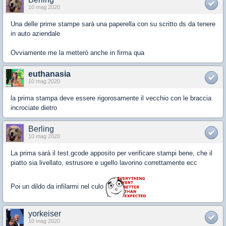
10 mag 2020
Una delle prime stampe sarà una paperella con su scritto ds da tenere
in auto aziendale
Ovviamente me la metterò anche in firma qua
euthanasia
10 mag 2020
la prima stampa deve essere rigorosamente il vecchio con le braccia
incrociate dietro
Berling
10 mag 2020
La prima sarà il test.gcode apposito per verificare stampi bene, che il
piatto sia livellato, estrusore e ugello lavorino correttamente ecc
Poi un dildo da infilarmi nel culo
yorkeiser
10 mag 2020