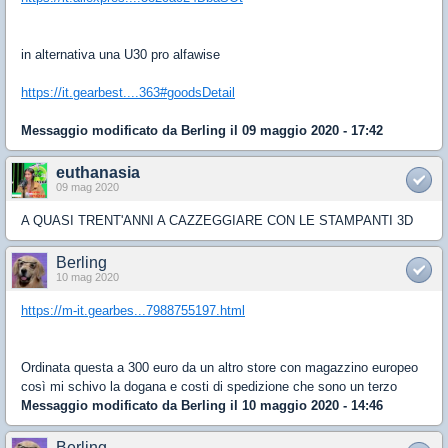
in alternativa una U30 pro alfawise
https://it.gearbest....363#goodsDetail
Messaggio modificato da
Berling
il 09 maggio 2020 - 17:42
euthanasia
09 mag 2020
A QUASI TRENT'ANNI A CAZZEGGIARE CON LE STAMPANTI 3D
Berling
10 mag 2020
https://m-it.gearbes...7988755197.html
Ordinata questa a 300 euro da un altro store con magazzino europeo
così mi schivo la dogana e costi di spedizione che sono un terzo
Messaggio modificato da
Berling
il 10 maggio 2020 - 14:46
Berling