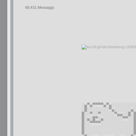
68.431 Messaggi:
░▄▀▄▀▀▀▀▄▀▄░░░░░░░░
░█░░░░░░░░▀▄░░░░░░▄
█░░▀░░▀░░░░░▀▄▄░░█░
█░▄░█▀░▄░░░░░░░▀▀░░
█░░▀▀▀▀░░░░░░░░░░░░
█░░░░░░░░░░░░░░░░░░
█░░░░░░░░░░░░░░░░░░