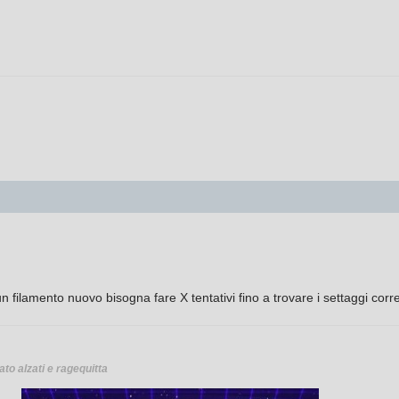
filamento nuovo bisogna fare X tentativi fino a trovare i settaggi corre
ato alzati e ragequitta