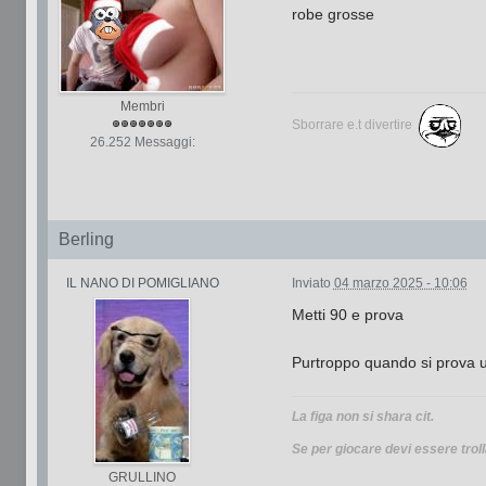
robe grosse
Membri
Sborrare e.t divertire
26.252 Messaggi:
Berling
IL NANO DI POMIGLIANO
Inviato
04 marzo 2025 - 10:06
Metti 90 e prova
Purtroppo quando si prova un 
La figa non si shara cit.
Se per giocare devi essere troll
GRULLINO