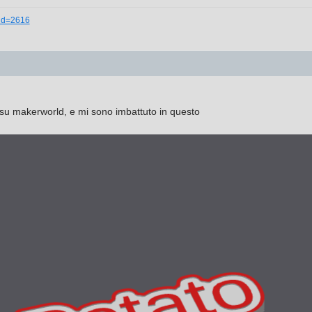
_id=2616
su makerworld, e mi sono imbattuto in questo