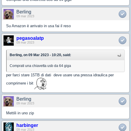
Berling
09 mar 2023
Su Amazon è arrivato in usa fai il reso
pegasoalatp
09 mar 2023
Berling, on 09 Mar 2023 - 10:20, said:
Comprati una chiavetta usb da 64 giga
per farci stare 15TB di dati deve usare una pressa idraulica per
comprimere i bit
Berling
09 mar 2023
Mettili in uno zip
harbinger
09 mar 2023