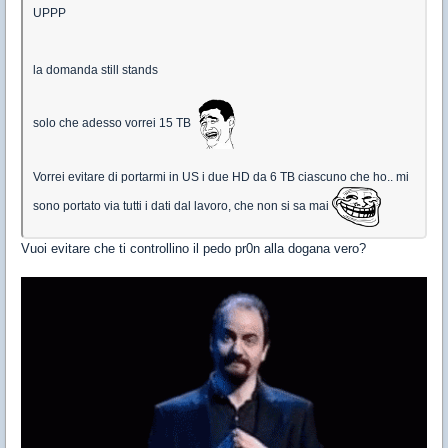
UPPP
la domanda still stands
solo che adesso vorrei 15 TB
Vorrei evitare di portarmi in US i due HD da 6 TB ciascuno che ho.. mi
sono portato via tutti i dati dal lavoro, che non si sa mai
Vuoi evitare che ti controllino il pedo pr0n alla dogana vero?