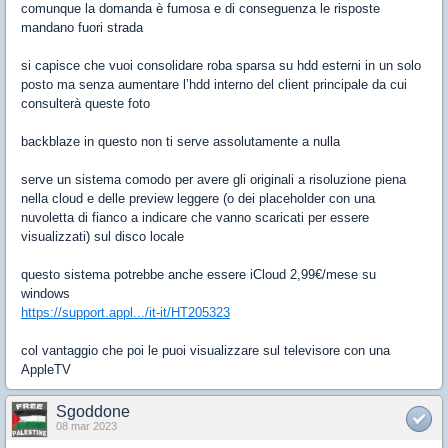
comunque la domanda è fumosa e di conseguenza le risposte
mandano fuori strada
si capisce che vuoi consolidare roba sparsa su hdd esterni in un solo
posto ma senza aumentare l’hdd interno del client principale da cui
consulterà queste foto
backblaze in questo non ti serve assolutamente a nulla
serve un sistema comodo per avere gli originali a risoluzione piena
nella cloud e delle preview leggere (o dei placeholder con una
nuvoletta di fianco a indicare che vanno scaricati per essere
visualizzati) sul disco locale
questo sistema potrebbe anche essere iCloud 2,99€/mese su
windows
https://support.appl.../it-it/HT205323
col vantaggio che poi le puoi visualizzare sul televisore con una
AppleTV
Sgoddone
08 mar 2023