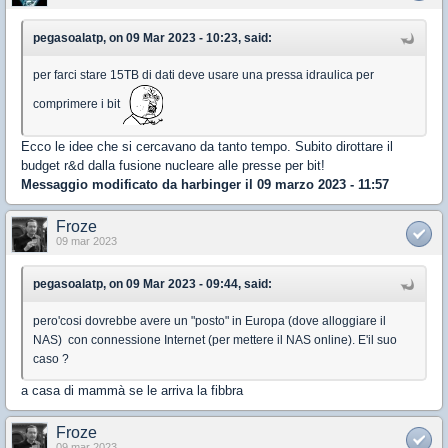
pegasoalatp, on 09 Mar 2023 - 10:23, said:
per farci stare 15TB di dati deve usare una pressa idraulica per
comprimere i bit
Ecco le idee che si cercavano da tanto tempo. Subito dirottare il
budget r&d dalla fusione nucleare alle presse per bit!
Messaggio modificato da
harbinger
il 09 marzo 2023 - 11:57
Froze
09 mar 2023
pegasoalatp, on 09 Mar 2023 - 09:44, said:
pero'cosi dovrebbe avere un "posto" in Europa (dove alloggiare il
NAS) con connessione Internet (per mettere il NAS online). E'il suo
caso ?
a casa di mammà se le arriva la fibbra
Froze
09 mar 2023