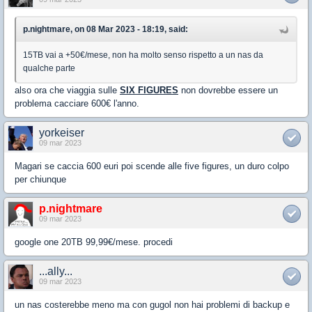
p.nightmare, on 08 Mar 2023 - 18:19, said:
15TB vai a +50€/mese, non ha molto senso rispetto a un nas da
qualche parte
also ora che viaggia sulle
SIX FIGURES
non dovrebbe essere un
problema cacciare 600€ l'anno.
yorkeiser
09 mar 2023
Magari se caccia 600 euri poi scende alle five figures, un duro colpo
per chiunque
p.nightmare
09 mar 2023
google one 20TB 99,99€/mese. procedi
...ally...
09 mar 2023
un nas costerebbe meno ma con gugol non hai problemi di backup e