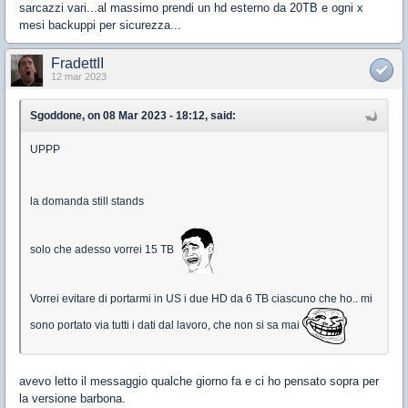
sarcazzi vari...al massimo prendi un hd esterno da 20TB e ogni x
mesi backuppi per sicurezza...
FradettII
12 mar 2023
Sgoddone, on 08 Mar 2023 - 18:12, said:
UPPP
la domanda still stands
solo che adesso vorrei 15 TB
Vorrei evitare di portarmi in US i due HD da 6 TB ciascuno che ho.. mi
sono portato via tutti i dati dal lavoro, che non si sa mai
avevo letto il messaggio qualche giorno fa e ci ho pensato sopra per
la versione barbona.