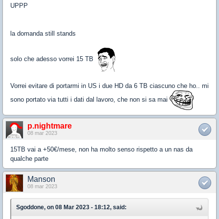
UPPP
la domanda still stands
solo che adesso vorrei 15 TB
Vorrei evitare di portarmi in US i due HD da 6 TB ciascuno che ho.. mi
sono portato via tutti i dati dal lavoro, che non si sa mai
p.nightmare
08 mar 2023
15TB vai a +50€/mese, non ha molto senso rispetto a un nas da
qualche parte
Manson
08 mar 2023
Sgoddone, on 08 Mar 2023 - 18:12, said: