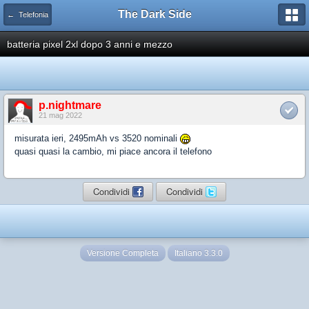
The Dark Side
← Telefonia
batteria pixel 2xl dopo 3 anni e mezzo
p.nightmare
21 mag 2022
misurata ieri, 2495mAh vs 3520 nominali
quasi quasi la cambio, mi piace ancora il telefono
Condividi
Condividi
Versione Completa
Italiano 3.3.0