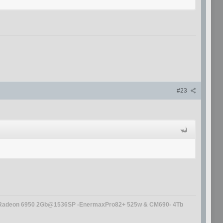
#23
-Amd Radeon 6950 2Gb@1536SP -EnermaxPro82+ 525w & CM690- 4Tb