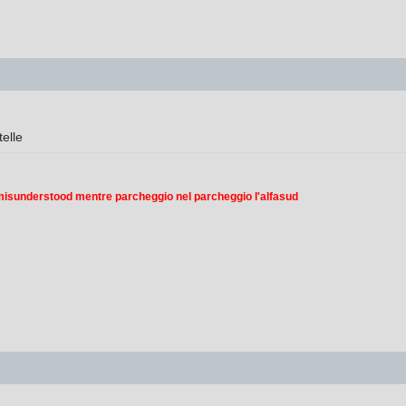
elle
 misunderstood mentre parcheggio nel parcheggio l'alfasud