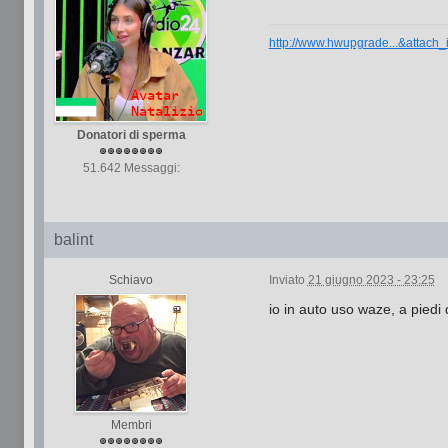
http://www.hwupgrade...&attach
Donatori di sperma
51.642 Messaggi:
balint
Schiavo
Inviato
21 giugno 2023 - 23:25
io in auto uso waze, a pied
Membri