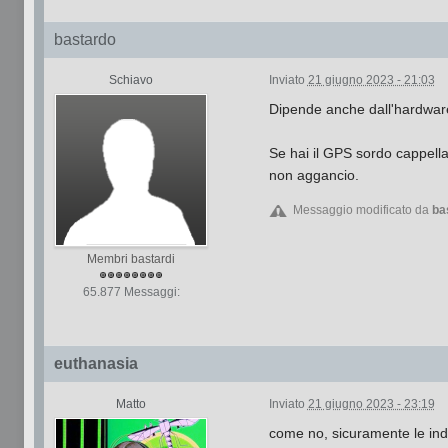
bastardo
Schiavo
Inviato
21 giugno 2023 - 21:03
Dipende anche dall'hardwar
Se hai il GPS sordo cappella
non aggancio.
Messaggio modificato da
ba
Membri bastardi
65.877 Messaggi:
euthanasia
Matto
Inviato
21 giugno 2023 - 23:19
come no, sicuramente le indi