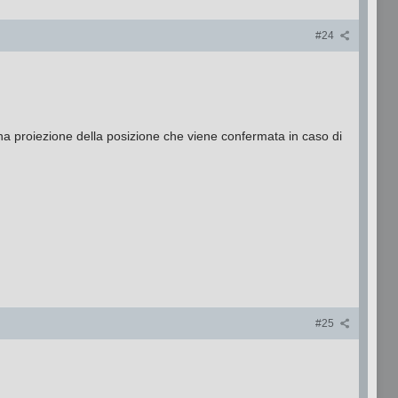
#24
na proiezione della posizione che viene confermata in caso di
#25