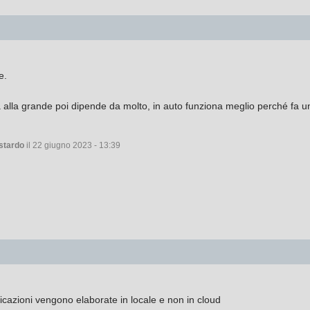
e.
 alla grande poi dipende da molto, in auto funziona meglio perché fa u
stardo
il 22 giugno 2023 - 13:39
cazioni vengono elaborate in locale e non in cloud