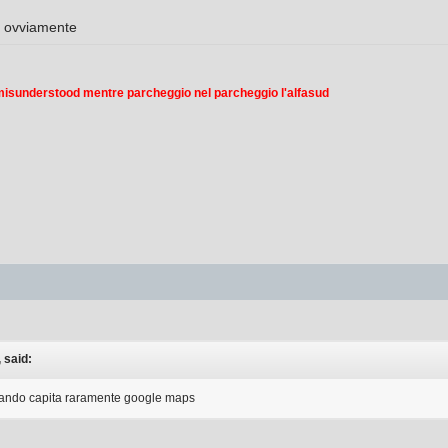
 ovviamente
 misunderstood mentre parcheggio nel parcheggio l'alfasud
 said:
quando capita raramente google maps