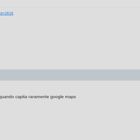
_id=2616
i quando capita raramente google maps