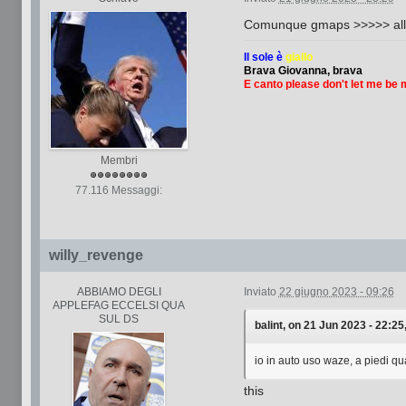
Comunque gmaps >>>>> all
Il sole è
giallo
Brava Giovanna, brava
E canto please don't let me be
Membri
77.116 Messaggi:
willy_revenge
ABBIAMO DEGLI
Inviato
22 giugno 2023 - 09:26
APPLEFAG ECCELSI QUA
SUL DS
balint, on 21 Jun 2023 - 22:25,
io in auto uso waze, a piedi 
this