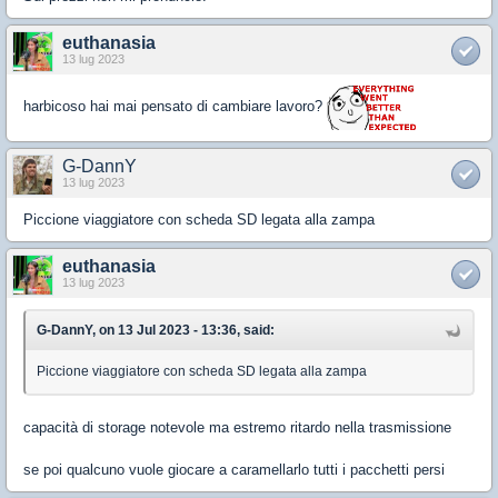
euthanasia
13 lug 2023
harbicoso hai mai pensato di cambiare lavoro?
G-DannY
13 lug 2023
Piccione viaggiatore con scheda SD legata alla zampa
euthanasia
13 lug 2023
G-DannY, on 13 Jul 2023 - 13:36, said:
Piccione viaggiatore con scheda SD legata alla zampa
capacità di storage notevole ma estremo ritardo nella trasmissione
se poi qualcuno vuole giocare a caramellarlo tutti i pacchetti persi