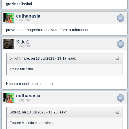
grazie utilissimi
euthanasia
13 lug 2023
prova con i magnetron di diversi forni a microonde
Sider2
13 lug 2023
p.nightmare, on 13 Jul 2023 - 13:17, said:
grazie utilissimi
Eppure è scritto chiarissimo
euthanasia
13 lug 2023
Sider2, on 13 Jul 2023 - 13:25, said:
Eppure è scritto chiarissimo