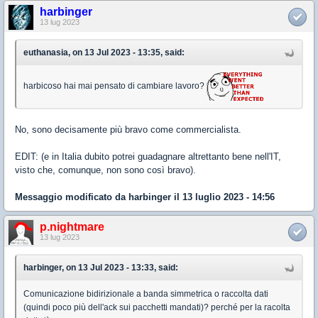
harbinger
13 lug 2023
euthanasia, on 13 Jul 2023 - 13:35, said:
harbicoso hai mai pensato di cambiare lavoro?
No, sono decisamente più bravo come commercialista.
EDIT: (e in Italia dubito potrei guadagnare altrettanto bene nell'IT,
visto che, comunque, non sono così bravo).
Messaggio modificato da
harbinger
il 13 luglio 2023 - 14:56
p.nightmare
13 lug 2023
harbinger, on 13 Jul 2023 - 13:33, said:
Comunicazione bidirizionale a banda simmetrica o raccolta dati
(quindi poco più dell'ack sui pacchetti mandati)? perché per la racolta