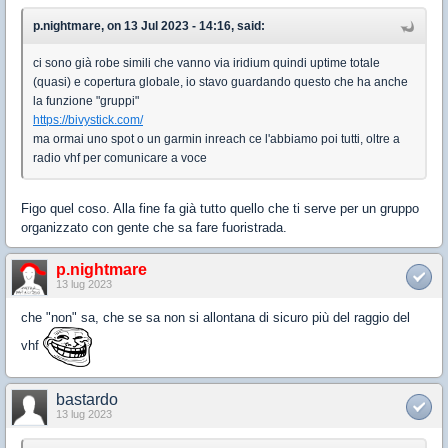
p.nightmare, on 13 Jul 2023 - 14:16, said:
ci sono già robe simili che vanno via iridium quindi uptime totale
(quasi) e copertura globale, io stavo guardando questo che ha anche
la funzione "gruppi"
https://bivystick.com/
ma ormai uno spot o un garmin inreach ce l'abbiamo poi tutti, oltre a
radio vhf per comunicare a voce
Figo quel coso. Alla fine fa già tutto quello che ti serve per un gruppo
organizzato con gente che sa fare fuoristrada.
p.nightmare
13 lug 2023
che "non" sa, che se sa non si allontana di sicuro più del raggio del
vhf
bastardo
13 lug 2023