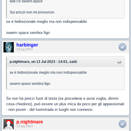
dati c'è swarm.space
Sui prezzi non mi pronuncio.
se è bidirezionale meglio ma non indispensabile
swarm.space sembra figo
harbinger
13 lug 2023
p.nightmare, on 13 Jul 2023 - 14:01, said:
se è bidirezionale meglio ma non indispensabile
swarm.space sembra figo
Se non ha prezzi fuori di testa (se procederai e avrai voglia, dimmi
cosa chiedono), può essere un plus mica da poco per gli appassionati
- non poveri - del fuoristrada in luoghi non connessi.
p.nightmare
13 lug 2023