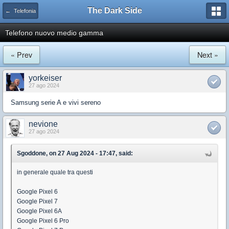
The Dark Side
← Telefonia
Telefono nuovo medio gamma
« Prev
Next »
yorkeiser
27 ago 2024
Samsung serie A e vivi sereno
nevione
27 ago 2024
Sgoddone, on 27 Aug 2024 - 17:47, said:
in generale quale tra questi
Google Pixel 6
Google Pixel 7
Google Pixel 6A
Google Pixel 6 Pro