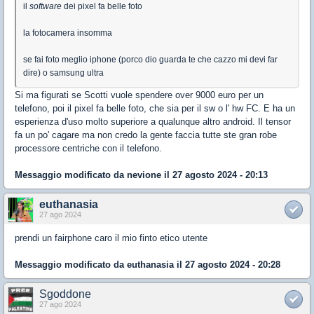
il
software
dei pixel fa belle foto
la fotocamera insomma
se fai foto meglio iphone (porco dio guarda te che cazzo mi devi far
dire) o samsung ultra
Si ma figurati se Scotti vuole spendere over 9000 euro per un
telefono, poi il pixel fa belle foto, che sia per il sw o l' hw FC. E ha un
esperienza d'uso molto superiore a qualunque altro android. Il tensor
fa un po' cagare ma non credo la gente faccia tutte ste gran robe
processore centriche con il telefono.
Messaggio modificato da
nevione
il 27 agosto 2024 - 20:13
euthanasia
27 ago 2024
prendi un fairphone caro il mio finto etico utente
Messaggio modificato da
euthanasia
il 27 agosto 2024 - 20:28
Sgoddone
27 ago 2024