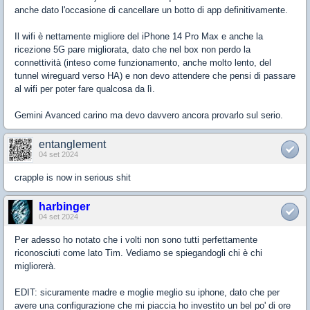
anche dato l'occasione di cancellare un botto di app definitivamente.
Il wifi è nettamente migliore del iPhone 14 Pro Max e anche la
ricezione 5G pare migliorata, dato che nel box non perdo la
connettività (inteso come funzionamento, anche molto lento, del
tunnel wireguard verso HA) e non devo attendere che pensi di passare
al wifi per poter fare qualcosa da lì.
Gemini Avanced carino ma devo davvero ancora provarlo sul serio.
entanglement
04 set 2024
crapple is now in serious shit
harbinger
04 set 2024
Per adesso ho notato che i volti non sono tutti perfettamente
riconosciuti come lato Tim. Vediamo se spiegandogli chi è chi
migliorerà.
EDIT: sicuramente madre e moglie meglio su iphone, dato che per
avere una configurazione che mi piaccia ho investito un bel po' di ore