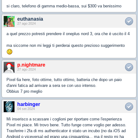
si claro, telefono di gamma medio-bassa, sui $300 va benissimo
euthanasia
27 ago 2024
a quel prezzo potresti prendere il oneplus nord 3, ora che è uscito il 4
ma siccome non mi leggi ti perderai questo prezioso suggerimento
p.nightmare
27 ago 2024
Pixel 6a here, foto ottime, tutto ottimo, batteria che dopo un paio
d'anni fatica ad arrivare a sera se con uso intenso.
Obbius 7 pro meglio
harbinger
04 set 2024
Mi inserisco a scassare i coglioni per riportare come l'esperienza
Pixel mi piace. Mi trovo bene. Tutto funge come voglio per adesso.
Trasferire i 2fa di ms authenticator è stato un incubo (no da iOS ad
Android o viceversa) ed erano una cinquantina... ma il resto mi ha