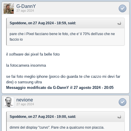
G-DannY
27 ago 2024
Sgoddone, on 27 Aug 2024 - 18:59, said:
pare che i Pixel facciano bene le foto, che e' il 70% dell'uso che ne
faccio io
il
software
dei pixel fa belle foto
la fotocamera insomma
se fai foto meglio iphone (porco dio guarda te che cazzo mi devi far
dire) o samsung ultra
Messaggio modificato da
G-DannY
il 27 agosto 2024 - 20:05
nevione
27 ago 2024
Sgoddone, on 27 Aug 2024 - 19:00, said:
dimmi del display "curvo". Pare che a qualcuno non piaccia.