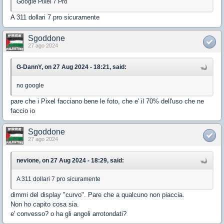
Google Pixel 7 Pro
A 311 dollari 7 pro sicuramente
Sgoddone
27 ago 2024
G-DannY, on 27 Aug 2024 - 18:21, said:
no google
pare che i Pixel facciano bene le foto, che e' il 70% dell'uso che ne
faccio io
Sgoddone
27 ago 2024
nevione, on 27 Aug 2024 - 18:29, said:
A 311 dollari 7 pro sicuramente
dimmi del display "curvo". Pare che a qualcuno non piaccia.
Non ho capito cosa sia.
e' convesso? o ha gli angoli arrotondati?