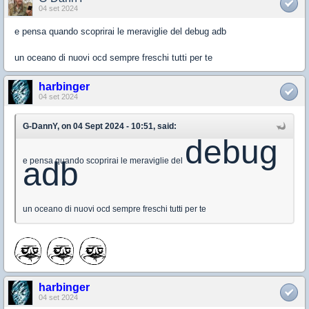
04 set 2024
e pensa quando scoprirai le meraviglie del debug adb
un oceano di nuovi ocd sempre freschi tutti per te
harbinger
04 set 2024
G-DannY, on 04 Sept 2024 - 10:51, said:
debug
e pensa quando scoprirai le meraviglie del
adb
un oceano di nuovi ocd sempre freschi tutti per te
harbinger
04 set 2024