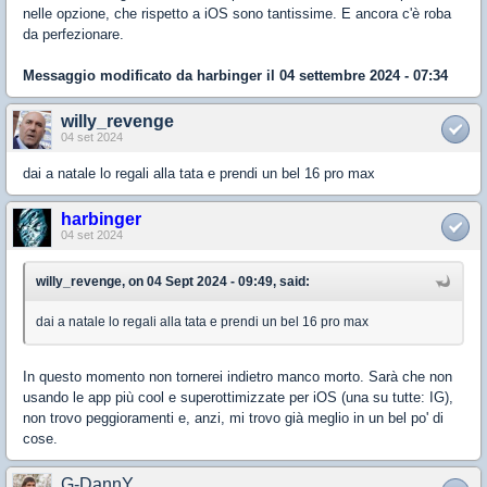
nelle opzione, che rispetto a iOS sono tantissime. E ancora c'è roba
da perfezionare.
Messaggio modificato da
harbinger
il 04 settembre 2024 - 07:34
willy_revenge
04 set 2024
dai a natale lo regali alla tata e prendi un bel 16 pro max
harbinger
04 set 2024
willy_revenge, on 04 Sept 2024 - 09:49, said:
dai a natale lo regali alla tata e prendi un bel 16 pro max
In questo momento non tornerei indietro manco morto. Sarà che non
usando le app più cool e superottimizzate per iOS (una su tutte: IG),
non trovo peggioramenti e, anzi, mi trovo già meglio in un bel po' di
cose.
G-DannY