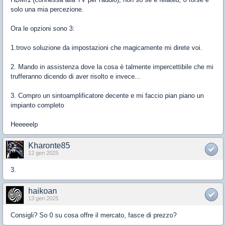
solo una mia percezione.
Ora le opzioni sono 3:
1.trovo soluzione da impostazioni che magicamente mi direte voi.
2. Mando in assistenza dove la cosa è talmente impercettibile che mi
trufferanno dicendo di aver risolto e invece...
3. Compro un sintoamplificatore decente e mi faccio pian piano un
impianto completo
Heeeeelp
Kharonte85
12 gen 2025
3.
haikoan
13 gen 2025
Consigli? So 0 su cosa offre il mercato, fasce di prezzo?