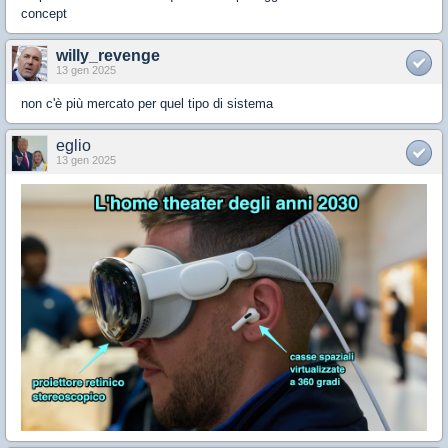
concept
willy_revenge
13 gen 2025
non c'è più mercato per quel tipo di sistema
eglio
13 gen 2025