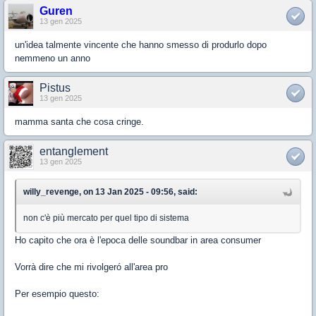
Guren
13 gen 2025
un'idea talmente vincente che hanno smesso di produrlo dopo
nemmeno un anno
Pistus
13 gen 2025
mamma santa che cosa cringe.
entanglement
13 gen 2025
willy_revenge, on 13 Jan 2025 - 09:56, said:
non c'è più mercato per quel tipo di sistema
Ho capito che ora è l'epoca delle soundbar in area consumer
Vorrà dire che mi rivolgeró all'area pro
Per esempio questo: