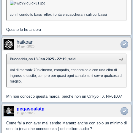
con il condotto bass reflex frontale spaccherai i culi coi bassi
Queste le ho ancora
haikoan
14 gen 2025
Pucceddu, on 13 Jan 2025 - 22:19, said:
Vai di marantz 70s cinema, compatto, economico e con una cifra di
ingressi e uscite, con pre per quasi ogni canale se ti sevre qualcosa di
meglio.
Mh non conosco questa marca, perché non un Onkyo TX NR6100?
pegasoalatp
15 gen 2025
Come fai a non aver mai sentito Marantz anche con solo un minimo di
sentito (neanche conoscenza ) del settore audio ?