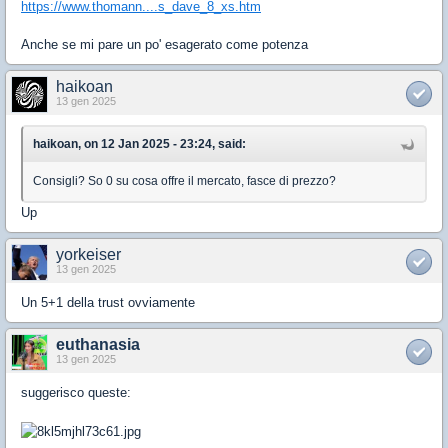
https://www.thomann....s_dave_8_xs.htm
Anche se mi pare un po' esagerato come potenza
haikoan
13 gen 2025
haikoan, on 12 Jan 2025 - 23:24, said:
Consigli? So 0 su cosa offre il mercato, fasce di prezzo?
Up
yorkeiser
13 gen 2025
Un 5+1 della trust ovviamente
euthanasia
13 gen 2025
suggerisco queste: