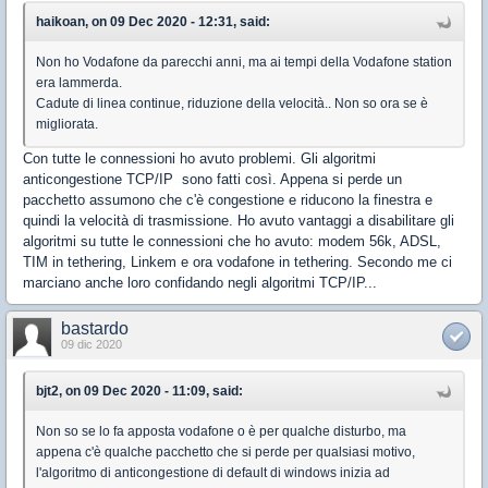
haikoan, on 09 Dec 2020 - 12:31, said:
Non ho Vodafone da parecchi anni, ma ai tempi della Vodafone station
era lammerda.
Cadute di linea continue, riduzione della velocità.. Non so ora se è
migliorata.
Con tutte le connessioni ho avuto problemi. Gli algoritmi
anticongestione TCP/IP sono fatti così. Appena si perde un
pacchetto assumono che c'è congestione e riducono la finestra e
quindi la velocità di trasmissione. Ho avuto vantaggi a disabilitare gli
algoritmi su tutte le connessioni che ho avuto: modem 56k, ADSL,
TIM in tethering, Linkem e ora vodafone in tethering. Secondo me ci
marciano anche loro confidando negli algoritmi TCP/IP...
bastardo
09 dic 2020
bjt2, on 09 Dec 2020 - 11:09, said:
Non so se lo fa apposta vodafone o è per qualche disturbo, ma
appena c'è qualche pacchetto che si perde per qualsiasi motivo,
l'algoritmo di anticongestione di default di windows inizia ad