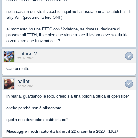
nella casa in cui sto il vecchio inquilino ha lasciato una "scatoletta" di
Sky Wifi (presumo la loro ONT)
al momento ho una FTTC con Vodafone, se dovessi decidere di
passare all'FTTH, il tecnico che viene a fare il lavoro deve sostituirla
o verificare che funzioni ecc.?
Futura12
22 dic 2020
Cambia tutto
balint
22 dic 2020
in realtà, guardando le foto, credo sia una borchia ottica di open fiber
anche perché non è alimentata
quella non dovrebbe sostituirla no?
Messaggio modificato da
balint
il 22 dicembre 2020 - 10:37