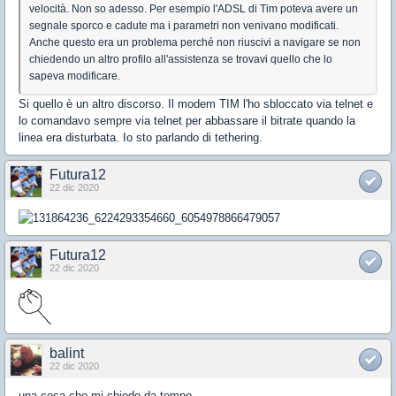
velocità. Non so adesso. Per esempio l'ADSL di Tim poteva avere un
segnale sporco e cadute ma i parametri non venivano modificati.
Anche questo era un problema perché non riuscivi a navigare se non
chiedendo un altro profilo all'assistenza se trovavi quello che lo
sapeva modificare.
Si quello è un altro discorso. Il modem TIM l'ho sbloccato via telnet e
lo comandavo sempre via telnet per abbassare il bitrate quando la
linea era disturbata. Io sto parlando di tethering.
Futura12
22 dic 2020
Futura12
22 dic 2020
balint
22 dic 2020
una cosa che mi chiedo da tempo