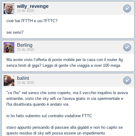
willy_revenge
22 dic 2020
cioè hai l'FTTH e usi l'FTTC?
sei serio?
Berling
22 dic 2020
Ma avete visto l’offerta di poste mobile per la casa con il router 4g
senza limiti di giga? Leggo di gente che viaggia a over 100 mega
balint
22 dic 2020
"ce l'ho" nel senso che sono coperto, ma il vecchio inquilino le aveva
entrambe, visto che sky wifi ce l'aveva gratis in via sperimentale e
l'ha disattivata quando è andato via
io ho fatto subentro sul contratto vodafone FTTC
stavo appunto pensando di passare alla gigabit e non ho capito se
questo residuo di sky wifi possa essere un impedimento