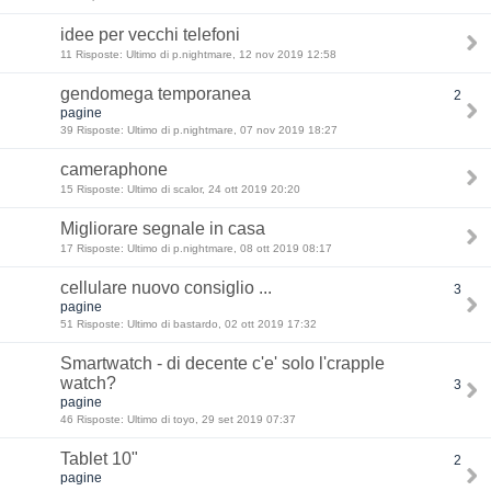
idee per vecchi telefoni
11 Risposte: Ultimo di p.nightmare, 12 nov 2019 12:58
gendomega temporanea
2
pagine
39 Risposte: Ultimo di p.nightmare, 07 nov 2019 18:27
cameraphone
15 Risposte: Ultimo di scalor, 24 ott 2019 20:20
Migliorare segnale in casa
17 Risposte: Ultimo di p.nightmare, 08 ott 2019 08:17
cellulare nuovo consiglio ...
3
pagine
51 Risposte: Ultimo di bastardo, 02 ott 2019 17:32
Smartwatch - di decente c'e' solo l'crapple
watch?
3
pagine
46 Risposte: Ultimo di toyo, 29 set 2019 07:37
Tablet 10"
2
pagine