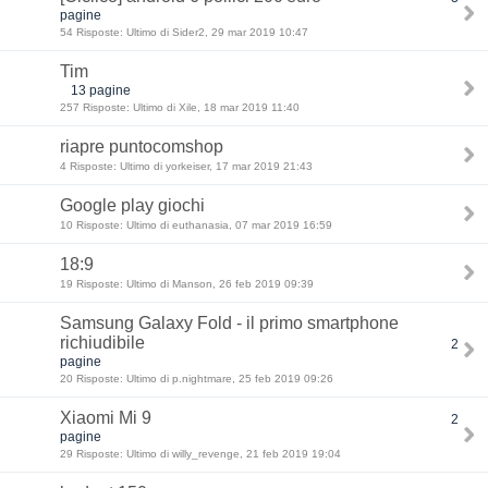
pagine
54 Risposte: Ultimo di Sider2, 29 mar 2019 10:47
Tim
13 pagine
257 Risposte: Ultimo di Xile, 18 mar 2019 11:40
riapre puntocomshop
4 Risposte: Ultimo di yorkeiser, 17 mar 2019 21:43
Google play giochi
10 Risposte: Ultimo di euthanasia, 07 mar 2019 16:59
18:9
19 Risposte: Ultimo di Manson, 26 feb 2019 09:39
Samsung Galaxy Fold - il primo smartphone
richiudibile
2
pagine
20 Risposte: Ultimo di p.nightmare, 25 feb 2019 09:26
Xiaomi Mi 9
2
pagine
29 Risposte: Ultimo di willy_revenge, 21 feb 2019 19:04