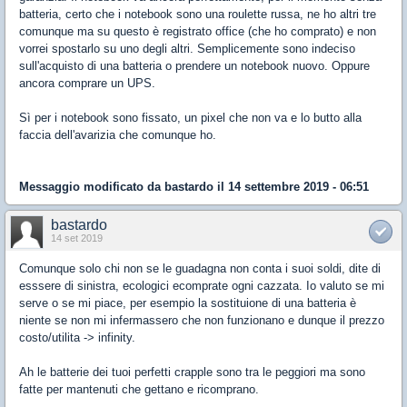
batteria, certo che i notebook sono una roulette russa, ne ho altri tre
comunque ma su questo è registrato office (che ho comprato) e non
vorrei spostarlo su uno degli altri. Semplicemente sono indeciso
sull'acquisto di una batteria o prendere un notebook nuovo. Oppure
ancora comprare un UPS.
Sì per i notebook sono fissato, un pixel che non va e lo butto alla
faccia dell'avarizia che comunque ho.
Messaggio modificato da
bastardo
il 14 settembre 2019 - 06:51
bastardo
14 set 2019
Comunque solo chi non se le guadagna non conta i suoi soldi, dite di
esssere di sinistra, ecologici ecomprate ogni cazzata. Io valuto se mi
serve o se mi piace, per esempio la sostituione di una batteria è
niente se non mi infermassero che non funzionano e dunque il prezzo
costo/utilita -> infinity.
Ah le batterie dei tuoi perfetti crapple sono tra le peggiori ma sono
fatte per mantenuti che gettano e ricomprano.