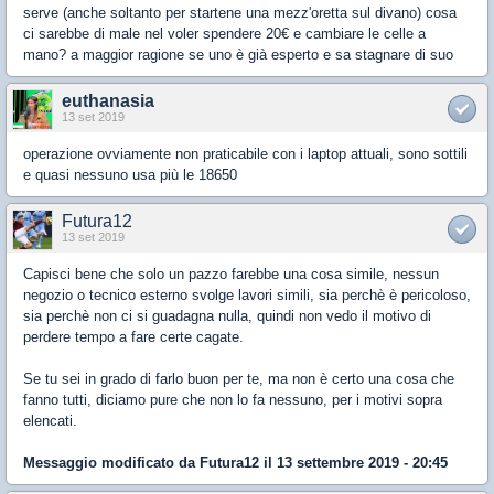
serve (anche soltanto per startene una mezz'oretta sul divano) cosa
ci sarebbe di male nel voler spendere 20€ e cambiare le celle a
mano? a maggior ragione se uno è già esperto e sa stagnare di suo
euthanasia
13 set 2019
operazione ovviamente non praticabile con i laptop attuali, sono sottili
e quasi nessuno usa più le 18650
Futura12
13 set 2019
Capisci bene che solo un pazzo farebbe una cosa simile, nessun
negozio o tecnico esterno svolge lavori simili, sia perchè è pericoloso,
sia perchè non ci si guadagna nulla, quindi non vedo il motivo di
perdere tempo a fare certe cagate.
Se tu sei in grado di farlo buon per te, ma non è certo una cosa che
fanno tutti, diciamo pure che non lo fa nessuno, per i motivi sopra
elencati.
Messaggio modificato da
Futura12
il 13 settembre 2019 - 20:45