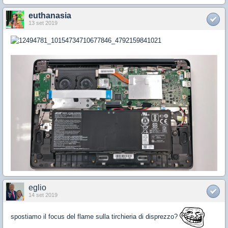
euthanasia
13 set 2019
eglio
14 set 2019
spostiamo il focus del flame sulla tirchieria di disprezzo?