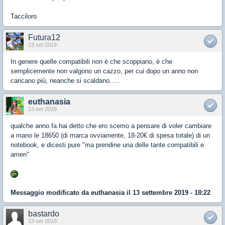
Tacciloro
Futura12
13 set 2019
In genere quelle compatibili non è che scoppiano, è che
semplicemente non valgono un cazzo, per cui dopo un anno non
caricano più, neanche si scaldano.....
euthanasia
13 set 2019
qualche anno fa hai detto che ero scemo a pensare di voler cambiare
a mano le 18650 (di marca ovviamente, 18-20€ di spesa totale) di un
notebook, e dicesti pure "ma prendine una delle tante compatibili e
amen"
Messaggio modificato da
euthanasia
il 13 settembre 2019 - 18:22
bastardo
13 set 2019