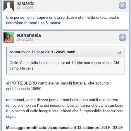
bastardo
13 set 2019
Che poi se non ci capivo un cazzo dicevo sta merda di touchpad è
deforMato fc tanto uso 8l mouse.
euthanasia
13 set 2019
bastardo, on 13 Sept 2019 - 20:45, said:
Celle. Cambi tutta la batteria ma se mi dici che non vanno niente. Chi
cambia le celle.
si POTREBBERO cambiare nei pacchi batteria, che appunto
contengono le 18650
ma oramai, come dicevo prima, i notebook sono sottili e la battera
removibile non ce l'ha più nessuno. Quella interna che vai a cambiare
è un pacco di celle incapsulate, chiaro che è impossibile l'operazione
sopra.
Messaggio modificato da
euthanasia
il 13 settembre 2019 - 22:59