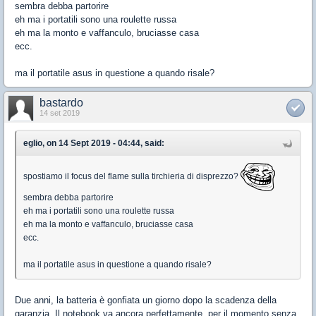
sembra debba partorire
eh ma i portatili sono una roulette russa
eh ma la monto e vaffanculo, bruciasse casa
ecc.
ma il portatile asus in questione a quando risale?
bastardo
14 set 2019
eglio, on 14 Sept 2019 - 04:44, said:
spostiamo il focus del flame sulla tirchieria di disprezzo?
sembra debba partorire
eh ma i portatili sono una roulette russa
eh ma la monto e vaffanculo, bruciasse casa
ecc.
ma il portatile asus in questione a quando risale?
Due anni, la batteria è gonfiata un giorno dopo la scadenza della
garanzia. Il notebook va ancora perfettamente, per il momento senza