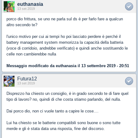
euthanasia
13 set 2019
porco dio frittura, se uno ne parla sul ds è per farlo fare a qualcun
altro secondo te?
l'unico motivo per cui ai tempi ho poi lasciato perdere è perché il
battery management system memorizza la capacità della batteria
(voce di corridoio, andrebbe verificato) e quindi anche sostituendo le
celle non cambierebbe nulla
Messaggio modificato da
euthanasia
il 13 settembre 2019 - 20:51
Futura12
13 set 2019
Disprezzo ha chiesto un consiglio, è in grado secondo te di fare quel
tipo di lavoro? no, quindi di che costa stiamo parlando, del nulla.
Dai porco dio, non ci vuole tanto a capire le cose....
Lui ha chiesto se le batterie compatibili sono buone o sono tutte
merde e gli è stata data una risposta, fine del discorso.