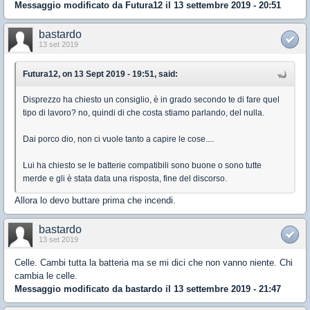
Messaggio modificato da
Futura12
il 13 settembre 2019 - 20:51
bastardo
13 set 2019
Futura12, on 13 Sept 2019 - 19:51, said:
Disprezzo ha chiesto un consiglio, è in grado secondo te di fare quel
tipo di lavoro? no, quindi di che costa stiamo parlando, del nulla.
Dai porco dio, non ci vuole tanto a capire le cose....
Lui ha chiesto se le batterie compatibili sono buone o sono tutte
merde e gli è stata data una risposta, fine del discorso.
Allora lo devo buttare prima che incendi.
bastardo
13 set 2019
Celle. Cambi tutta la batteria ma se mi dici che non vanno niente. Chi
cambia le celle.
Messaggio modificato da
bastardo
il 13 settembre 2019 - 21:47