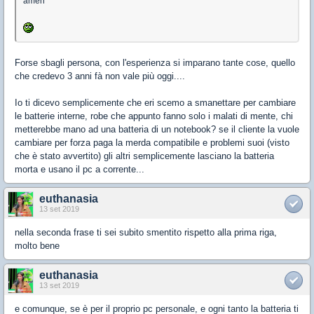
amen"
Forse sbagli persona, con l'esperienza si imparano tante cose, quello
che credevo 3 anni fà non vale più oggi....
Io ti dicevo semplicemente che eri scemo a smanettare per cambiare
le batterie interne, robe che appunto fanno solo i malati di mente, chi
metterebbe mano ad una batteria di un notebook? se il cliente la vuole
cambiare per forza paga la merda compatibile e problemi suoi (visto
che è stato avvertito) gli altri semplicemente lasciano la batteria
morta e usano il pc a corrente...
euthanasia
13 set 2019
nella seconda frase ti sei subito smentito rispetto alla prima riga,
molto bene
euthanasia
13 set 2019
e comunque, se è per il proprio pc personale, e ogni tanto la batteria ti