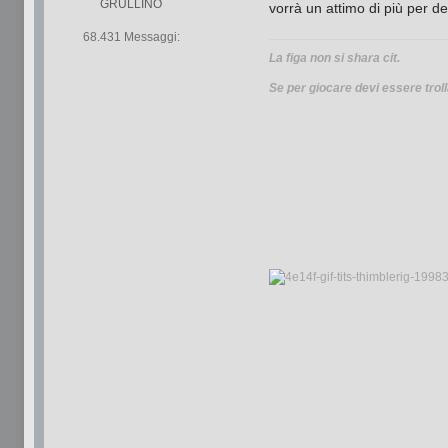
GRULLINO
vorrà un attimo di più per d
68.431 Messaggi:
La figa non si shara cit.
Se per giocare devi essere troll