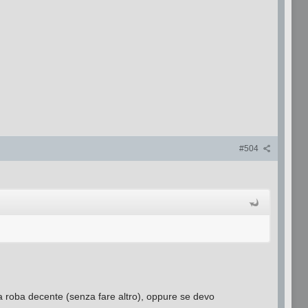
#504
a roba decente (senza fare altro), oppure se devo