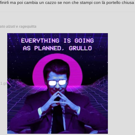
efinirli ma poi cambia un cazzo se non che stampi con là portello chiusa
ato alzati e ragequitta