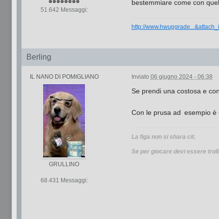
bestemmiare come con quel
51.642 Messaggi:
http://www.hwupgrade...&attach
Berling
IL NANO DI POMIGLIANO
Inviato
06 giugno 2024 - 06:38
Se prendi una costosa e con i
Con le prusa ad esempio è 
La figa non si shara cit.
Se per giocare devi essere troll
GRULLINO
68.431 Messaggi: