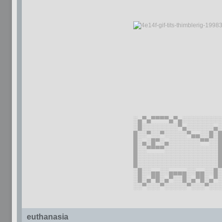
░▄▀▄▀▀▀▀▄▀▄░░░░░░░░
░█░░░░░░░░▀▄░░░░░░▄
█░░▀░░▀░░░░░▀▄▄░░█░
█░▄░█▀░▄░░░░░░░▀▀░░
█░░▀▀▀▀░░░░░░░░░░░░
█░░░░░░░░░░░░░░░░░░
█░░░░░░░░░░░░░░░░░░
░█░░▄▄░░▄▄▄▄░░▄▄░░█
░█░▄▀█░▄▀░░█░▄▀█░▄▀
░░▀░░░▀░░░░░▀░░░▀░░
euthanasia