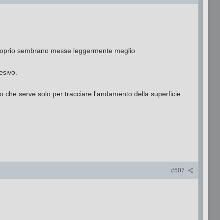
e proprio sembrano messe leggermente meglio
esivo.
o che serve solo per tracciare l'andamento della superficie.
#507