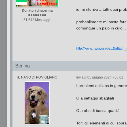
io mi riferivo a tutti quei pr
Donatori di sperma
51.642 Messaggi:
probabilmente mi basta fare
comunque un palo in culo...
http://www.hwupgrade...&attach
Berling
IL NANO DI POMIGLIANO
Inviato
05 giugno 2024 - 08:02
I problemi dell’abs in gener
O a settaggi sbagliati
O a abs di bassa qualità
Tolti gli elementi di cui sop