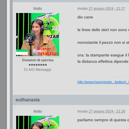
Matto
Inviato
27 giugno 2024 - 21:27
dio cane
le linee dello skirt non son
nonostante il pezzo non si s
ora: la stampante esegue il 
Donatori di sperma
la distanza effettiva dipende
51.642 Messaggi:
http://www.hwupgrade...&attach
euthanasia
Matto
Inviato
27 giugno 2024 - 21:28
parliamo sempre di questa 