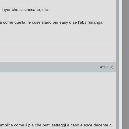
, layer che si staccano, etc.
 come quella, le cose siano più easy o se l'abs rimanga
#503
semplice come il pla che butti settaggi a caso e esce decente ci