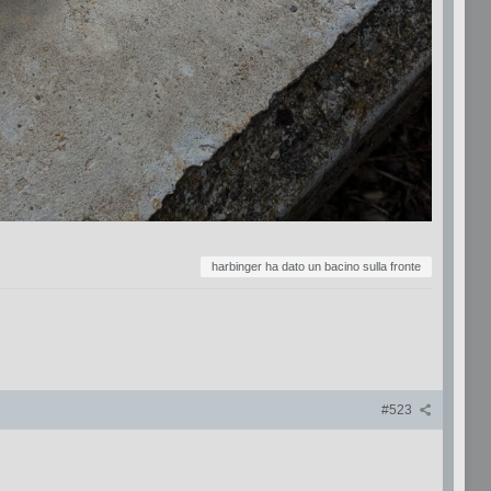
harbinger ha dato un bacino sulla fronte
#523