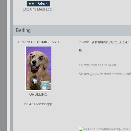
102.673 Messaggi:
Berling
IL NANO DI POMIGLIANO
Inviato
14 febbraio 2025 - 07:42
Si
La figa non si shara cit.
Se per giocare devi essere troll
GRULLINO
68.431 Messaggi: