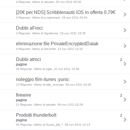
4 Risposte: Ultimo di stbarlet, 20 nov 2011 00:00
[20€ per NDS] Scribblenauts iOS in offerta 0,79€
4 Risposte: Ultimo di p.nightmare, 19 nov 2011 09:54
Dubbi aFroci
2 Risposte: Ultimo di Sgobbone, 16 nov 2011 18:35
eliminazione file PrivateEncryptedDatak
4 Risposte: Ultimo di Slevin86, 13 nov 2011 12:52
Dubbi atroci
2
pagine
28 Risposte: Ultimo di eglio, 11 nov 2011 12:39
noleggio film itunes :yuno:
13 Risposte: Ultimo di willy_revenge, 09 nov 2011 20:29
firewire
2
pagine
21 Risposte: Ultimo di stbarlet, 09 nov 2011 02:28
Prodotti thunderbolt
2
pagine
35 Risposte: Ultimo di Guest_ally_*, 08 nov 2011 15:13